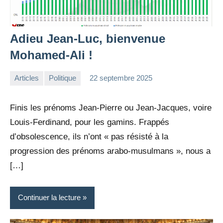
Adieu Jean-Luc, bienvenue
Mohamed-Ali !
Articles
Politique
22 septembre 2025
la
Aucun
Rédaction
commentaire
Finis les prénoms Jean-Pierre ou Jean-Jacques, voire
Louis-Ferdinand, pour les gamins. Frappés
d’obsolescence, ils n’ont « pas résisté à la
progression des prénoms arabo-musulmans », nous a
[…]
Continuer la lecture