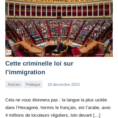
Cette criminelle loi sur
l’immigration
Articles
Politique
18 décembre 2023
la
Aucun
Rédaction
commentaire
Cela ne vous étonnera pas : la langue la plus usitée
dans l’Hexagone, hormis le français, est l’arabe, avec
4 millions de locuteurs réguliers, loin devant […]