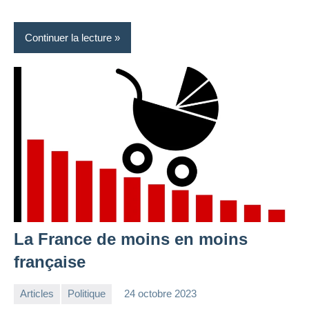
Continuer la lecture
La France de moins en moins
française
Articles
Politique
24 octobre 2023
la
Aucun