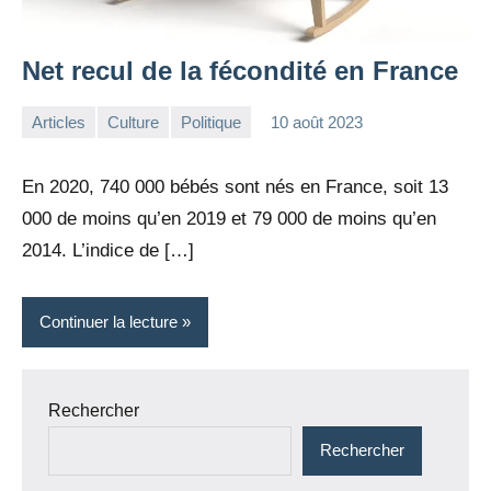
Net recul de la fécondité en France
Articles
Culture
Politique
10 août 2023
la
Aucun
Rédaction
commentaire
En 2020, 740 000 bébés sont nés en France, soit 13
000 de moins qu’en 2019 et 79 000 de moins qu’en
2014. L’indice de […]
Continuer la lecture
Rechercher
Rechercher