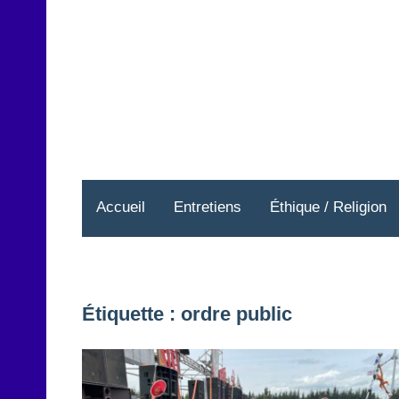
Aller
au
contenu
Accueil
Entretiens
Éthique / Religion
Étiquette :
ordre public