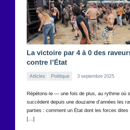
La victoire par 4 à 0 des raveur
contre l’État
Articles
Politique
3 septembre 2025
la
1
Rédaction
commentaire
Répétons-le — une fois de plus, au rythme où 
succèdent depuis une douzaine d’années les ra
parties : comment un État dont les forces dites
[…]