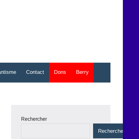
nt
o
antisme
Contact
Dons
Berry
Rechercher
Rechercher