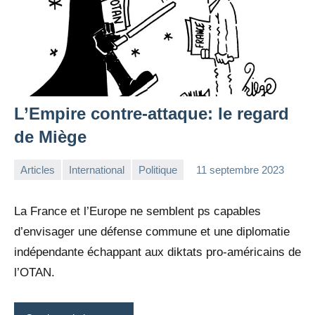
L’Empire contre-attaque: le regard
de Miège
Articles
International
Politique
11 septembre 2023
la
Aucun
Rédaction
commentaire
La France et l’Europe ne semblent ps capables
d’envisager une défense commune et une diplomatie
indépendante échappant aux diktats pro-américains de
l’OTAN.