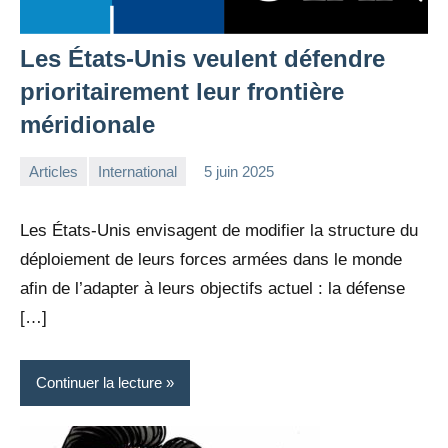
Les États-Unis veulent défendre
prioritairement leur frontière
méridionale
Articles
International
5 juin 2025
la
Aucun
Rédaction
commentaire
Les États-Unis envisagent de modifier la structure du
déploiement de leurs forces armées dans le monde
afin de l’adapter à leurs objectifs actuel : la défense
[…]
Continuer la lecture