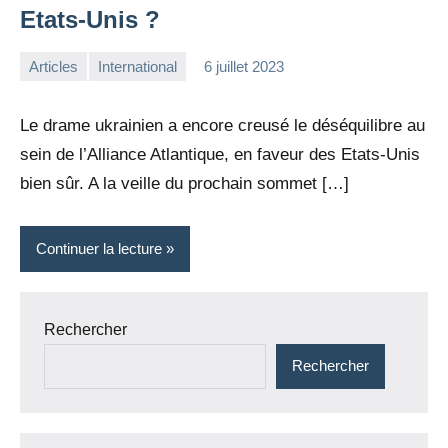
Etats-Unis ?
Articles
International
6 juillet 2023
la
Aucun
Rédaction
commentaire
Le drame ukrainien a encore creusé le déséquilibre au
sein de l’Alliance Atlantique, en faveur des Etats-Unis
bien sûr. A la veille du prochain sommet […]
Continuer la lecture
Rechercher
Rechercher