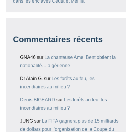
dans les enclaves Ceuta et Melilla
Commentaires récents
GNA46
sur
La chanteuse Amel Bent obtient la
nationalité… algérienne
Dr Alain G.
sur
Les forêts au feu, les
incendiaires au milieu ?
Denis BIGEARD
sur
Les forêts au feu, les
incendiaires au milieu ?
JUNG
sur
La FIFA gagnera plus de 15 milliards
de dollars pour l’organisation de la Coupe du