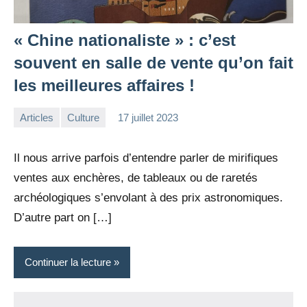
« Chine nationaliste » : c’est
souvent en salle de vente qu’on fait
les meilleures affaires !
Articles
Culture
17 juillet 2023
la
Aucun
Rédaction
commentaire
Il nous arrive parfois d’entendre parler de mirifiques
ventes aux enchères, de tableaux ou de raretés
archéologiques s’envolant à des prix astronomiques.
D’autre part on […]
Continuer la lecture