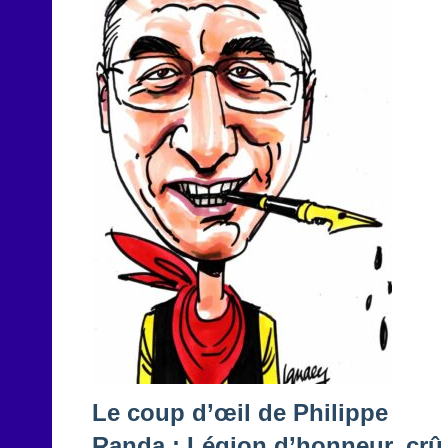
Le coup d’œil de Philippe
Randa : Légion d’honneur, crû