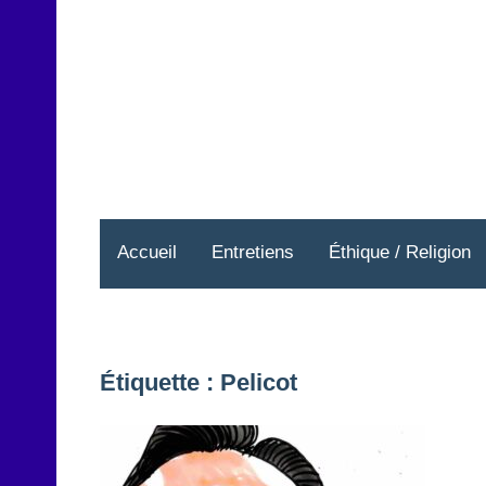
Aller
au
contenu
Accueil
Entretiens
Éthique / Religion
Étiquette :
Pelicot