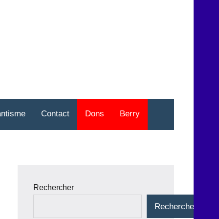
nt
o
antisme
Contact
Dons
Berry
Rechercher
Rechercher