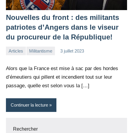
Nouvelles du front : des militants
patriotes d’Angers dans le viseur
du procureur de la République!
Articles
Militantisme
3 juillet 2023
la
Aucun
Rédaction
commentaire
Alors que la France est mise à sac par des hordes
d’émeutiers qui pillent et incendient tout sur leur
passage, quelle est selon vous la […]
Continuer la lecture
Rechercher