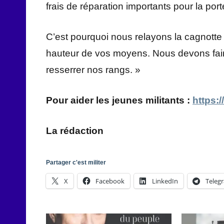
frais de réparation importants pour la port
C’est pourquoi nous relayons la cagnotte 
hauteur de vos moyens. Nous devons faire 
resserrer nos rangs. »
Pour aider les jeunes militants :
https:/
La rédaction
Partager c'est militer
X
Facebook
LinkedIn
Teleg