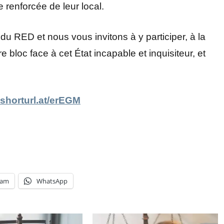
e renforcée de leur local.
du RED et nous vous invitons à y participer, à la
bloc face à cet État incapable et inquisiteur, et
/shorturl.at/erEGM
ram
WhatsApp