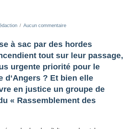
édaction
Aucun commentaire
ise à sac par des hordes
incendient tout sur leur passage,
us urgente priorité pour le
 d‘Angers ? Et bien elle
vre en justice un groupe de
s du « Rassemblement des