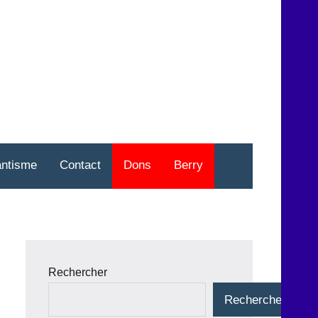
nt
o
antisme
Contact
Dons
Berry
Rechercher
Rechercher