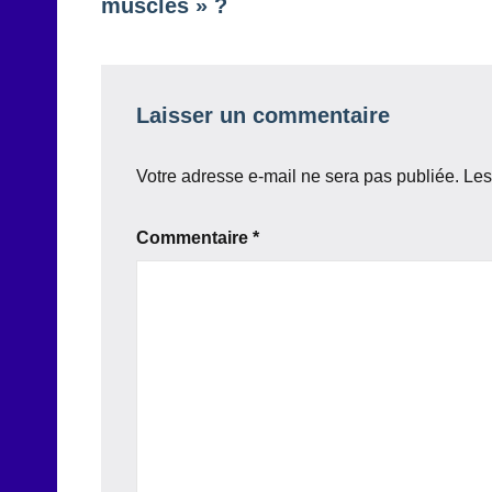
l’article
muscles » ?
Laisser un commentaire
Votre adresse e-mail ne sera pas publiée.
Les
Commentaire
*