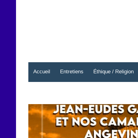
Aller
au
contenu
Accueil
Entretiens
Éthique / Religion