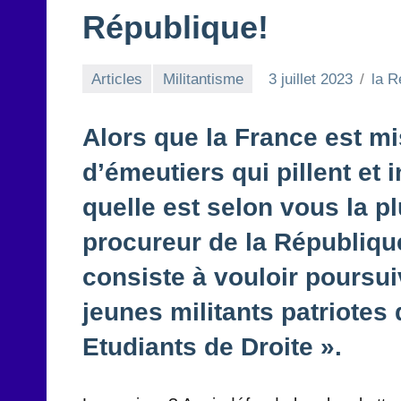
République!
Articles
Militantisme
3 juillet 2023
la R
Alors que la France est m
d’émeutiers qui pillent et 
quelle est selon vous la pl
procureur de la République
consiste à vouloir poursui
jeunes militants patriote
Etudiants de Droite ».