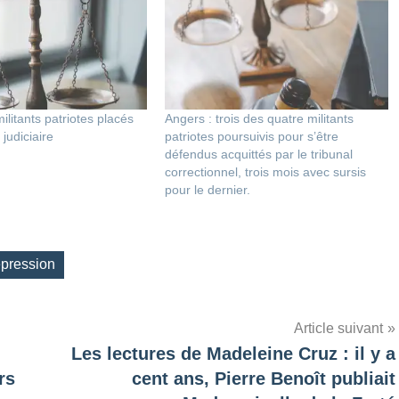
ilitants patriotes placés
Angers : trois des quatre militants
judiciaire
patriotes poursuivis pour s’être
défendus acquittés par le tribunal
correctionnel, trois mois avec sursis
pour le dernier.
épression
Article suivant
Les lectures de Madeleine Cruz : il y a
rs
cent ans, Pierre Benoît publiait