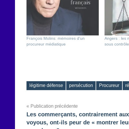
François Molins: mémoires d’un
Angers : les m
procureur médiatique
sous contrôle 
légitime défense
persécution
Procureur
r
Étiquettes
Navigation
Publication précédente
Les commerçants, contrairement aux
de
voyous, ont-ils peur de « montrer leu