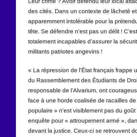
Leur crime ? Avoir défendu leur local at
des cités. Dans un contexte de lâcheté et
apparemment intolérable pour la prétendue
tête. Se défendre n’est pas un délit ! C’es
totalement incapables d’assurer la sécur
militants patriotes angevins !
« La répression de l’État français frapp
du Rassemblement des Étudiants de Droi
responsable de l’Alvarium, ont courageus
face à une horde coalisée de racailles de
populaire » n’est visiblement pas du goût
enquête pour « attroupement armé », dans
devant la justice. Ceux-ci se retrouvent d