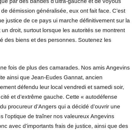
taqué par des bandes d’ultra-gauche et de voyous
 de démission généralisée, eux ont fait face. C’est
 justice de ce pays ui marche définitivement sur la
t un droit, surtout lorsque les autorités se montrent
ité des biens et des personnes. Soutenez les
e une fois de plus des camarades. Nos amis Angevins
te ainsi que Jean-Eudes Gannat, ancien
ement défendu leur local vendredi et samedi soir,
 cité et d’extrême gauche. Cette « autodéfense
 du procureur d’Angers qui a décidé d’ouvrir une
 l’optique de traîner nos valeureux Angevins
onc avec d’importants frais de justice, ainsi que des