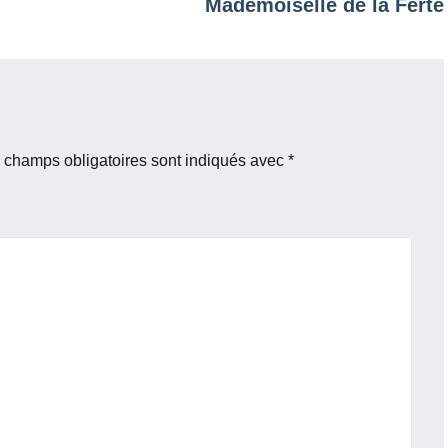
Mademoiselle de la Ferté
 champs obligatoires sont indiqués avec
*