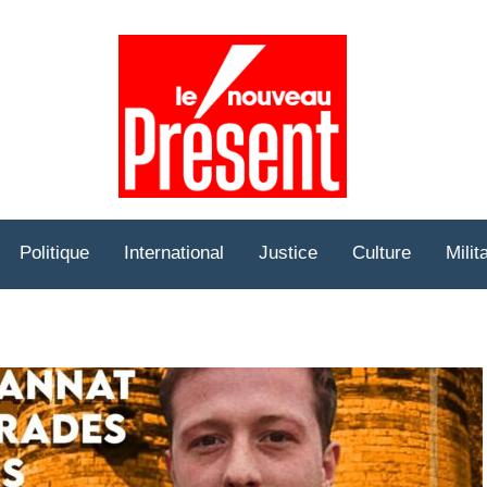
Prése
Hebd
Politique
International
Justice
Culture
Milit