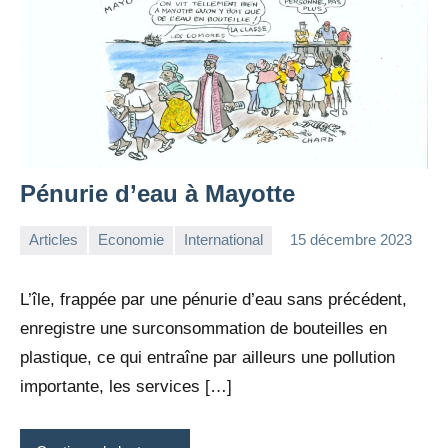
Pénurie d’eau à Mayotte
Articles
Economie
International
15 décembre 2023
la
1
Rédaction
commentaire
L’île, frappée par une pénurie d’eau sans précédent,
enregistre une surconsommation de bouteilles en
plastique, ce qui entraîne par ailleurs une pollution
importante, les services […]