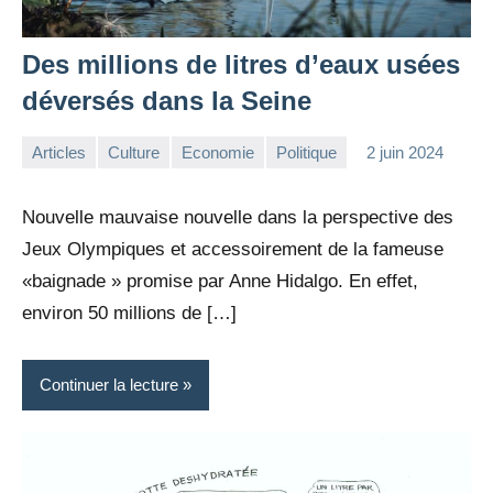
Des millions de litres d’eaux usées
déversés dans la Seine
Articles
Culture
Economie
Politique
2 juin 2024
la
1
Rédaction
commentaire
Nouvelle mauvaise nouvelle dans la perspective des
Jeux Olympiques et accessoirement de la fameuse
«baignade » promise par Anne Hidalgo. En effet,
environ 50 millions de […]
Continuer la lecture