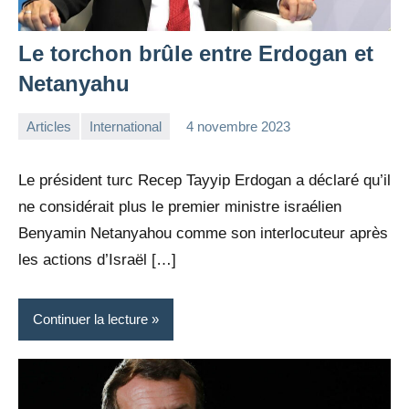
Le torchon brûle entre Erdogan et
Netanyahu
Articles
International
4 novembre 2023
la
Aucun
Rédaction
commentaire
Le président turc Recep Tayyip Erdogan a déclaré qu’il
ne considérait plus le premier ministre israélien
Benyamin Netanyahou comme son interlocuteur après
les actions d’Israël […]
Continuer la lecture