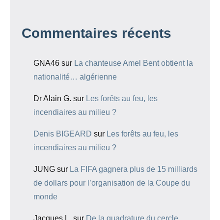
Commentaires récents
GNA46
sur
La chanteuse Amel Bent obtient la
nationalité… algérienne
Dr Alain G.
sur
Les forêts au feu, les
incendiaires au milieu ?
Denis BIGEARD
sur
Les forêts au feu, les
incendiaires au milieu ?
JUNG
sur
La FIFA gagnera plus de 15 milliards
de dollars pour l’organisation de la Coupe du
monde
Jacques L.
sur
De la quadrature du cercle