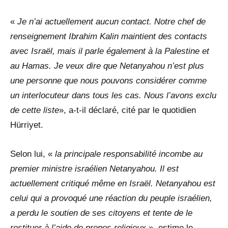
«
Je n’ai actuellement aucun contact. Notre chef de
renseignement Ibrahim Kalin maintient des contacts
avec Israël, mais il parle également à la Palestine et
au Hamas. Je veux dire que Netanyahou n’est plus
une personne que nous pouvons considérer comme
un interlocuteur dans tous les cas. Nous l’avons exclu
de cette list
e
», a-t-il déclaré, cité par le quotidien
Hürriyet.
Selon lui, «
la principale responsabilité incombe au
premier ministre israélien Netanyahou. Il est
actuellement critiqué même en Israël. Netanyahou est
celui qui a provoqué une réaction du peuple israélien,
a perdu le soutien de ses citoyens et tente de le
restituer à l’aide de propos religieux
», estime le