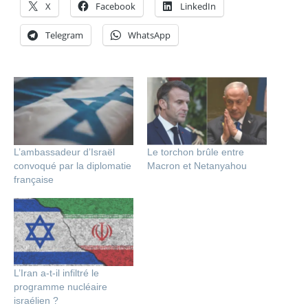
X
Facebook
LinkedIn
Telegram
WhatsApp
L’ambassadeur d’Israël
Le torchon brûle entre
convoqué par la diplomatie
Macron et Netanyahou
française
L’Iran a-t-il infiltré le
programme nucléaire
israélien ?