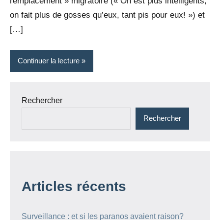
remplacement » migratoire (« On est plus intelligents,
on fait plus de gosses qu’eux, tant pis pour eux! ») et
[…]
Continuer la lecture
Rechercher
Rechercher
Articles récents
Surveillance : et si les paranos avaient raison?