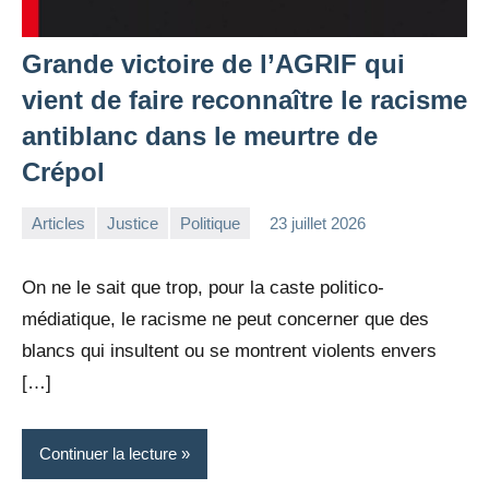
Grande victoire de l’AGRIF qui
vient de faire reconnaître le racisme
antiblanc dans le meurtre de
Crépol
Articles
Justice
Politique
23 juillet 2026
la
Aucun
Rédaction
commentaire
On ne le sait que trop, pour la caste politico-
médiatique, le racisme ne peut concerner que des
blancs qui insultent ou se montrent violents envers
[…]
Continuer la lecture