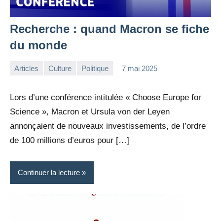
Recherche : quand Macron se fiche
du monde
Articles
Culture
Politique
7 mai 2025
la
Aucun
Rédaction
commentaire
Lors d’une conférence intitulée « Choose Europe for
Science », Macron et Ursula von der Leyen
annonçaient de nouveaux investissements, de l’ordre
de 100 millions d’euros pour […]
Continuer la lecture