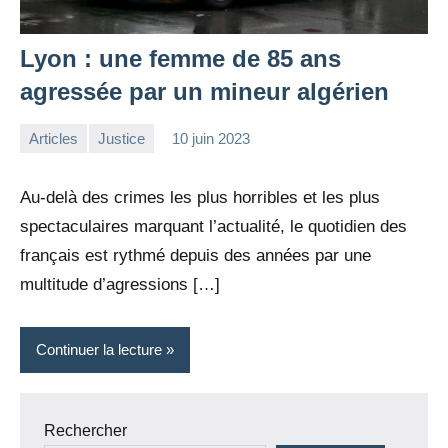
Lyon : une femme de 85 ans
agressée par un mineur algérien
Articles
Justice
10 juin 2023
la
Aucun
Rédaction
commentaire
Au-delà des crimes les plus horribles et les plus
spectaculaires marquant l’actualité, le quotidien des
français est rythmé depuis des années par une
multitude d’agressions […]
Continuer la lecture
Rechercher