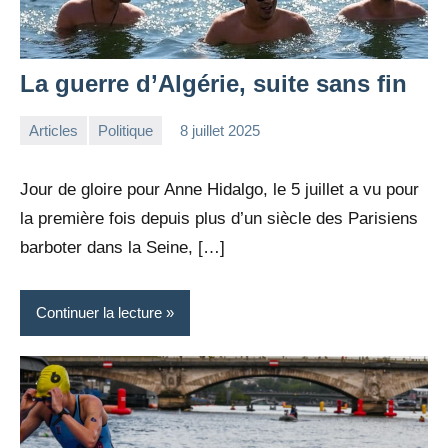
La guerre d’Algérie, suite sans fin
Articles
Politique
8 juillet 2025
la
Aucun
Rédaction
commentaire
Jour de gloire pour Anne Hidalgo, le 5 juillet a vu pour
la première fois depuis plus d’un siècle des Parisiens
barboter dans la Seine, […]
Continuer la lecture