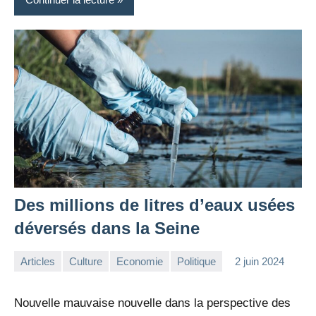
Des millions de litres d’eaux usées
déversés dans la Seine
Articles
Culture
Economie
Politique
2 juin 2024
la
1
Rédaction
commentaire
Nouvelle mauvaise nouvelle dans la perspective des