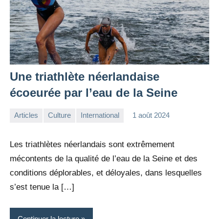
Une triathlète néerlandaise
écoeurée par l’eau de la Seine
Articles
Culture
International
1 août 2024
la
Aucun
Rédaction
commentaire
Les triathlètes néerlandais sont extrêmement
mécontents de la qualité de l’eau de la Seine et des
conditions déplorables, et déloyales, dans lesquelles
s’est tenue la […]
Continuer la lecture