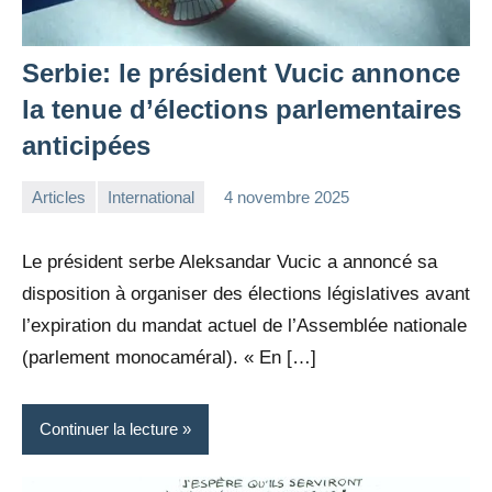
Serbie: le président Vucic annonce
la tenue d’élections parlementaires
anticipées
Articles
International
4 novembre 2025
la
Aucun
Rédaction
commentaire
Le président serbe Aleksandar Vucic a annoncé sa
disposition à organiser des élections législatives avant
l’expiration du mandat actuel de l’Assemblée nationale
(parlement monocaméral). « En […]
Continuer la lecture