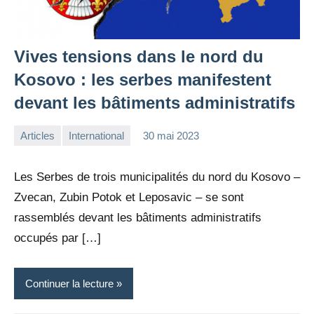
Vives tensions dans le nord du
Kosovo : les serbes manifestent
devant les bâtiments administratifs
Articles
International
30 mai 2023
la
Aucun
Rédaction
commentaire
Les Serbes de trois municipalités du nord du Kosovo –
Zvecan, Zubin Potok et Leposavic – se sont
rassemblés devant les bâtiments administratifs
occupés par […]
Continuer la lecture