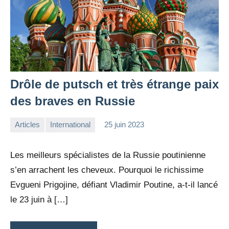
Drôle de putsch et très étrange paix
des braves en Russie
Articles
International
25 juin 2023
la
3
Rédaction
commentaires
Les meilleurs spécialistes de la Russie poutinienne
s’en arrachent les cheveux. Pourquoi le richissime
Evgueni Prigojine, défiant Vladimir Poutine, a-t-il lancé
le 23 juin à […]