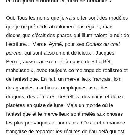
ce ton plein d’humour et plein de fantaisie ?
Oui. Tous les noms que je vais citer sont des modèles
que je ne prétends absolument pas égaler, mais
disons que c’était des phares qui illuminaient la nuit de
l’écriture… Marcel Aymé, pour ses
Contes du chat
perché
, qui sont absolument délicieux ; Jacques
Perret, aussi par exemple à cause de « La Bête
mahousse », avec toujours ce mélange de réalisme et
de fantastique. En fait, un merveilleux français, loin
des grandes machines compliquées avec des
dragons, des armures, des elfes, des nains et douze
planètes en guise de lune. Mais un monde où le
fantastique et le merveilleux sont mêlés aux choses
les plus prosaïques et normales. C’est cette manière
française de regarder les réalités de l’au-delà qui est