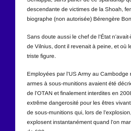
descendante de victimes de la Shoah, femm
biographe (non autorisée) Bérengère Bon
Sans doute aussi le chef de l’État n’avai
de Vilnius, dont il revenait à peine, et où l
triste figure.
Employées par l’US Army au Cambodge no
armes à sous-munitions avaient été décr
de l’OTAN et finalement interdites en 200
extrême dangerosité pour les êtres viva
de sous-munitions qui, lors de l’explosion
explosent instantanément quand l’on marc