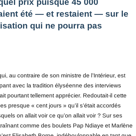
quel prix puisque 45 000
ient été — et restaient — sur le
isation qui ne pourra pas
 au contraire de son ministre de l’Intérieur, est
mpant avec la tradition élyséenne des interviews
ait pourtant tellement apprécier. Redoutait-il cette
 des presque « cent jours » qu’il s’était accordés
quels on allait voir ce qu’on allait voir ? Sur ses
traînant comme des boulets Pap Ndiaye et Marlène
’est Elisabeth Borne, indéboulonnable en tant que