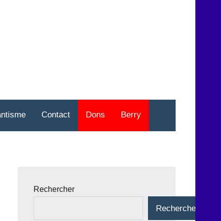
nt
o
antisme
Contact
Dons
Berry
Rechercher
Rechercher