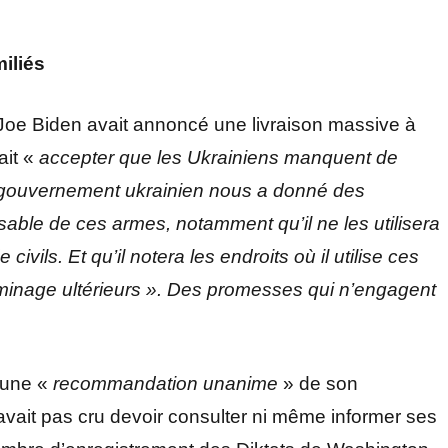
iliés
 Joe Biden avait annoncé une livraison massive à
ait «
accepter que les Ukrainiens manquent de
ouvernement ukrainien nous a donné des
nsable de ces armes, notamment qu’il ne les utilisera
ils. Et qu’il notera les endroits où il utilise ces
éminage ultérieurs ».
Des promesses qui n’engagent
 une «
recommandation unanime
» de son
’avait pas cru devoir consulter ni même informer ses