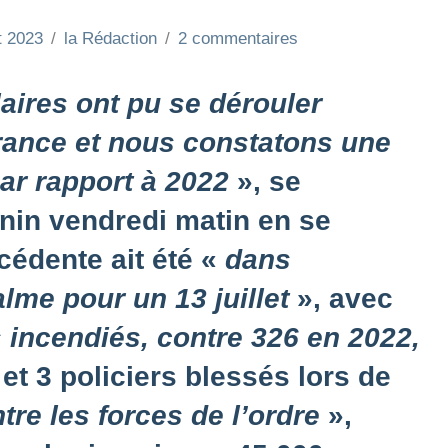
et 2023
la Rédaction
2 commentaires
aires ont pu se dérouler
rance et nous constatons une
ar rapport à 2022
», se
nin vendredi matin en se
écédente ait été «
dans
lme pour un 13 juillet
», avec
 incendiés, contre 326 en 2022,
 et 3 policiers blessés lors de
tre les forces de l’ordre
»,