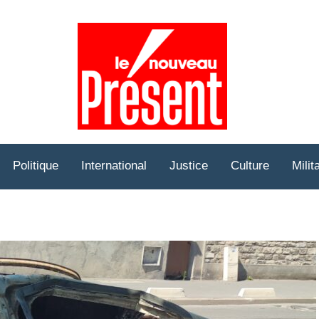
Prése
Hebd
Politique
International
Justice
Culture
Milit