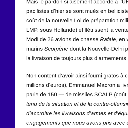
Mais le pardon si aisément accordé à l’UR
pacifistes d’hier se sont mués en bellici
coût de la nouvelle Loi de préparation mil
LMP, sous Hollande) et flétrissent la vente
Modi de 26 avions de chasse
Rafale
, en 
marins
Scorpène
dont la Nouvelle-Delhi 
la livraison de toujours plus d’armements 
Non content d’avoir ainsi fourni gratos à
millions d’euros), Emmanuel Macron a livré
parle de 150 — de missiles SCALP (coût uni
tenu de la situation et de la contre-offensi
d’accroître les livraisons d’armes et d’
engagements que nous avons pris avec 