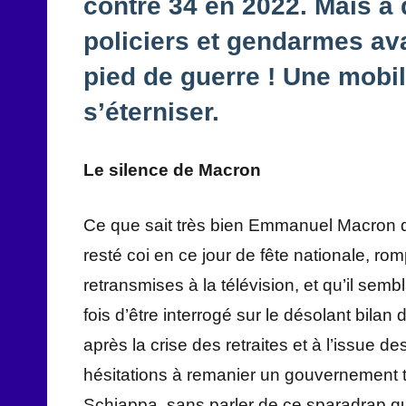
contre 34 en 2022. Mais à 
policiers et gendarmes ava
pied de guerre ! Une mobil
s’éterniser.
Le silence de Macron
Ce que sait très bien Emmanuel Macron qui,
resté coi en ce jour de fête nationale, ro
retransmises à la télévision, et qu’il sembl
fois d’être interrogé sur le désolant bilan
après la crise des retraites et à l’issue des
hésitations à remanier un gouvernement 
Schiappa, sans parler de ce sparadrap qu