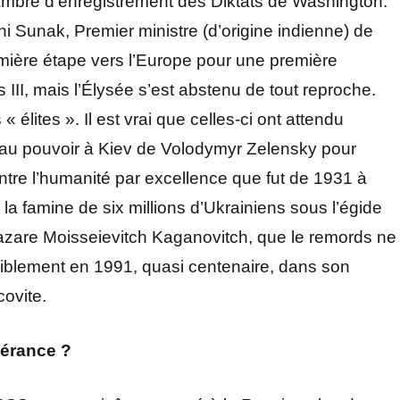
hambre d’enregistrement des Diktats de Washington.
i Sunak, Premier ministre (d’origine indienne) de
mière étape vers l’Europe pour une première
es III, mais l’Élysée s’est abstenu de tout reproche.
élites ». Il est vrai que celles-ci ont attendu
 au pouvoir à Kiev de Volodymyr Zelensky pour
ntre l’humanité par excellence que fut de 1931 à
 la famine de six millions d’Ukrainiens sous l’égide
azare Moisseievitch Kaganovitch, que le remords ne
aisiblement en 1991, quasi centenaire, dans son
ovite.
gérance ?