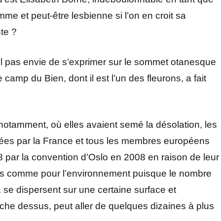
e et peut-être lesbienne si l’on en croit sa
te ?
t-il pas envie de s’exprimer sur le sommet otanesque
e camp du Bien, dont il est l’un des fleurons, a fait
tamment, où elles avaient semé la désolation, les
iées par la France et tous les membres européens
8 par la convention d’Oslo en 2008 en raison de leur
nts comme pour l’environnement puisque le nombre
, se dispersent sur une certaine surface et
he dessus, peut aller de quelques dizaines à plus