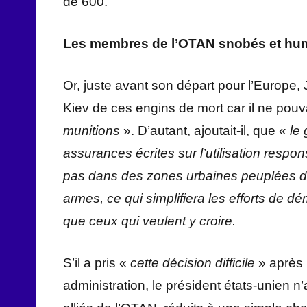
de 600.
Les membres de l’OTAN snobés et hum
Or, juste avant son départ pour l’Europe,
Kiev de ces engins de mort car il ne pouv
munitions
». D’autant, ajoutait-il, que «
le
g
assurances écrites sur l’utilisation respo
pas dans des zones urbaines peuplées de civ
armes, ce qui simplifiera les efforts de d
que ceux qui veulent y croire.
S’il a pris «
cette décision difficile
» après
administration, le président états-unien n