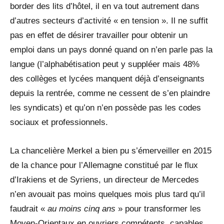
border des lits d’hôtel, il en va tout autrement dans
d’autres secteurs d’activité « en tension ». Il ne suffit
pas en effet de désirer travailler pour obtenir un
emploi dans un pays donné quand on n’en parle pas la
langue (l’alphabétisation peut y suppléer mais 48%
des collèges et lycées manquent déjà d’enseignants
depuis la rentrée, comme ne cessent de s’en plaindre
les syndicats) et qu’on n’en possède pas les codes
sociaux et professionnels.
La chancelière Merkel a bien pu s’émerveiller en 2015
de la chance pour l’Allemagne constitué par le flux
d’Irakiens et de Syriens, un directeur de Mercedes
n’en avouait pas moins quelques mois plus tard qu’il
faudrait «
au moins cinq ans
» pour transformer les
Moyen-Orientaux en ouvriers compétents, capables