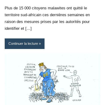
Rédaction
commentaire
Plus de 15 000 citoyens malawites ont quitté le
territoire sud-africain ces dernières semaines en
raison des mesures prises par les autorités pour
identifier et […]
Continuer la lecture