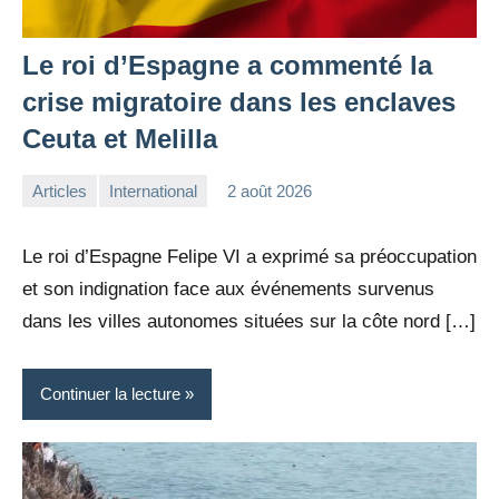
Le roi d’Espagne a commenté la
crise migratoire dans les enclaves
Ceuta et Melilla
Articles
International
2 août 2026
la
Aucun
Rédaction
commentaire
Le roi d’Espagne Felipe VI a exprimé sa préoccupation
et son indignation face aux événements survenus
dans les villes autonomes situées sur la côte nord […]
Continuer la lecture