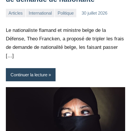
Articles
International
Politique
30 juillet 2026
la
Aucun
Rédaction
commentaire
Le nationaliste flamand et ministre belge de la
Défense, Theo Francken, a proposé de tripler les frais
de demande de nationalité belge, les faisant passer
[…]
Continuer la lecture