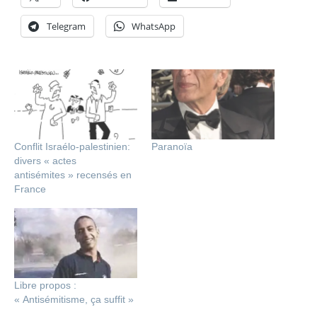
Telegram
WhatsApp
Conflit Israélo-palestinien:
Paranoïa
divers « actes
antisémites » recensés en
France
Libre propos :
« Antisémitisme, ça suffit »