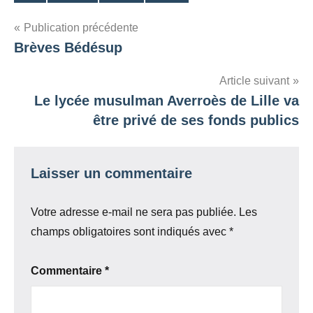
Étiquettes
Navigation
Publication précédente
Brèves Bédésup
de
l’article
Article suivant
Le lycée musulman Averroès de Lille va
être privé de ses fonds publics
Laisser un commentaire
Votre adresse e-mail ne sera pas publiée.
Les
champs obligatoires sont indiqués avec
*
Commentaire
*