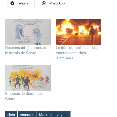
Telegram
WhatsApp
Responsabilité parentale:
Le déni de réalité sur les
le dessin de Chard
émeutes des cités
islamisées
Emeutes: le dessin de
Chard
cités
émeutes
Macron
voyous