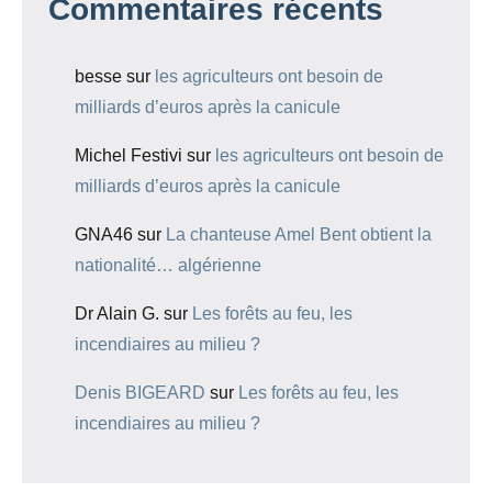
Commentaires récents
besse
sur
les agriculteurs ont besoin de
milliards d’euros après la canicule
Michel Festivi
sur
les agriculteurs ont besoin de
milliards d’euros après la canicule
GNA46
sur
La chanteuse Amel Bent obtient la
nationalité… algérienne
Dr Alain G.
sur
Les forêts au feu, les
incendiaires au milieu ?
Denis BIGEARD
sur
Les forêts au feu, les
incendiaires au milieu ?