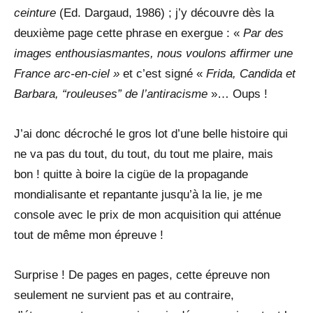
ceinture
(Ed. Dargaud, 1986) ; j’y découvre dès la
deuxième page cette phrase en exergue : «
Par des
images enthousiasmantes, nous voulons affirmer une
France arc-en-ciel »
et c’est signé «
Frida, Candida et
Barbara, “rouleuses” de l’antiracisme
»… Oups !
J’ai donc décroché le gros lot d’une belle histoire qui
ne va pas du tout, du tout, du tout me plaire, mais
bon ! quitte à boire la cigüe de la propagande
mondialisante et repantante jusqu’à la lie, je me
console avec le prix de mon acquisition qui atténue
tout de même mon épreuve !
Surprise ! De pages en pages, cette épreuve non
seulement ne survient pas et au contraire,