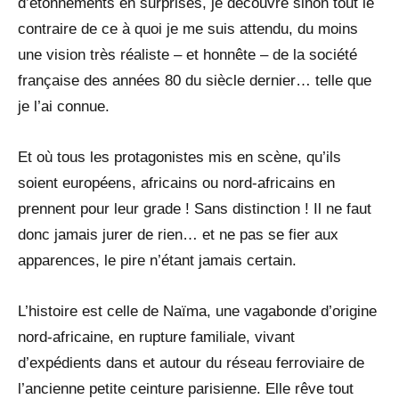
d’étonnements en surprises, je découvre sinon tout le
contraire de ce à quoi je me suis attendu, du moins
une vision très réaliste – et honnête – de la société
française des années 80 du siècle dernier… telle que
je l’ai connue.
Et où tous les protagonistes mis en scène, qu’ils
soient européens, africains ou nord-africains en
prennent pour leur grade ! Sans distinction ! Il ne faut
donc jamais jurer de rien… et ne pas se fier aux
apparences, le pire n’étant jamais certain.
L’histoire est celle de Naïma, une vagabonde d’origine
nord-africaine, en rupture familiale, vivant
d’expédients dans et autour du réseau ferroviaire de
l’ancienne petite ceinture parisienne. Elle rêve tout