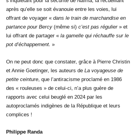
s’inquiétant pour la sécurité de Naïma, la recueillant
après qu’elle se soit évanouie entre les voies, lui
offrant de voyager «
dans le train de marchandise en
partance pour Bercy
(même si)
c’est pas régulier
» et
lui offrant de partager «
la gamelle qui réchauffe sur le
pot d’échappement.
»
On ne peut donc que constater, grâce à Pierre Christin
et Annie Goetinger, les auteurs de
La voyageuse de
petite ceinture
, que l’antiracisme proclamé en 1986
des « rouleuses » de celui-ci, n’a plus guère de
rapports avec celui beuglé en 2024 par les
autoproclamés indigènes de la République et leurs
complices !
Philippe Randa