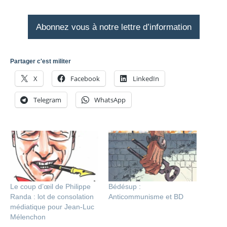
Abonnez vous à notre lettre d’information
Partager c'est militer
X
Facebook
LinkedIn
Telegram
WhatsApp
Le coup d’œil de Philippe
Bédésup :
Randa : lot de consolation
Anticommunisme et BD
médiatique pour Jean-Luc
Mélenchon