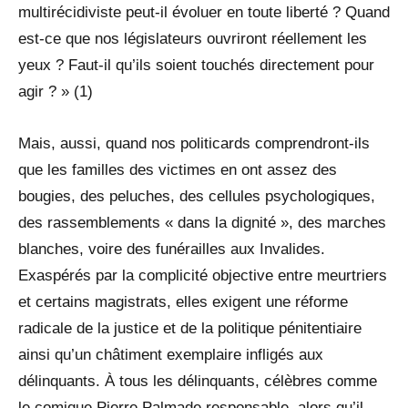
multirécidiviste peut-il évoluer en toute liberté ? Quand
est-ce que nos législateurs ouvriront réellement les
yeux ? Faut-il qu’ils soient touchés directement pour
agir ? » (1)
Mais, aussi, quand nos politicards comprendront-ils
que les familles des victimes en ont assez des
bougies, des peluches, des cellules psychologiques,
des rassemblements « dans la dignité », des marches
blanches, voire des funérailles aux Invalides.
Exaspérés par la complicité objective entre meurtriers
et certains magistrats, elles exigent une réforme
radicale de la justice et de la politique pénitentiaire
ainsi qu’un châtiment exemplaire infligés aux
délinquants. À tous les délinquants, célèbres comme
le comique Pierre Palmade responsable, alors qu’il