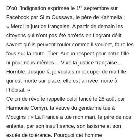
er
D’où l’indignation exprimée le 1
septembre sur
Facebook par Slim Oussaya, le père de Kahmelia :
« Merci la justice française. A partir de demain les
citoyens qui n’ont pas été arrêtés en flagrant délit
savent qu’ils peuvent rouler comme il veulent, faire les
fous sur la route. Tuer. Aucun respect pour notre fille
ni pour nous-mêmes… Vive la justice française…
Horrible. Jusque-là je voulais m’occuper de ma fille
qui est morte sur place, elle est arrivée morte à
l’hôpital. »
Ce cri de révolte rappelle celui lancé le 28 août par
Harmonie Comyn, la veuve du gendarme tué à
Mougins : « La France a tué mon mari, le père de nos
enfants, par son insuffisance, son laxisme et son
excès de tolérance. Pourquoi cet homme