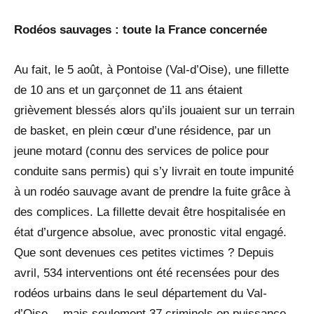
Rodéos sauvages : toute la France concernée
Au fait, le 5 août, à Pontoise (Val-d’Oise), une fillette
de 10 ans et un garçonnet de 11 ans étaient
grièvement blessés alors qu’ils jouaient sur un terrain
de basket, en plein cœur d’une résidence, par un
jeune motard (connu des services de police pour
conduite sans permis) qui s’y livrait en toute impunité
à un rodéo sauvage avant de prendre la fuite grâce à
des complices. La fillette devait être hospitalisée en
état d’urgence absolue, avec pronostic vital engagé.
Que sont devenues ces petites victimes ? Depuis
avril, 534 interventions ont été recensées pour des
rodéos urbains dans le seul département du Val-
d’Oise… mais seulement 37 criminels en puissance