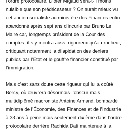
l’ordre protocolaire, Didier Migaud sera-t-il moins
nuisible que son prédécesseur ? On aurait mieux vu
cet ancien socialiste au ministère des Finances enfin
abandonné après sept ans d’incurie par Bruno Le
Maire car, longtemps président de la Cour des
comptes, il s’y montra aussi rigoureux qu’accrocheur,
critiquant notamment la dilapidation des deniers
publics par l’État et le gouffre financier constitué par
l’immigration.
Mais c’est sans doute cette rigueur qui lui a coûté
Bercy, où œuvrera désormais l’obscur mais
multidiplômé macroniste Antoine Armand, bombardé
ministre de l’Économie, des Finances et de l’Industrie
à 33 ans à peine mais seulement dixième dans l’ordre
protocolaire derrière Rachida Dati maintenue à la