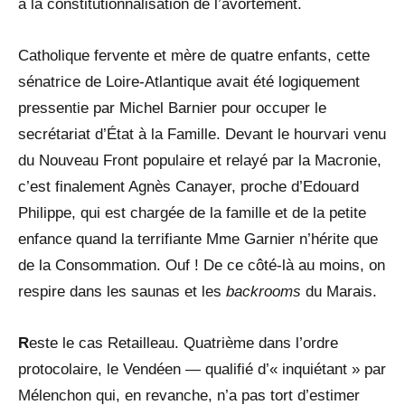
à la constitutionnalisation de l’avortement.
Catholique fervente et mère de quatre enfants, cette
sénatrice de Loire-Atlantique avait été logiquement
pressentie par Michel Barnier pour occuper le
secrétariat d’État à la Famille. Devant le hourvari venu
du Nouveau Front populaire et relayé par la Macronie,
c’est finalement Agnès Canayer, proche d’Edouard
Philippe, qui est chargée de la famille et de la petite
enfance quand la terrifiante Mme Garnier n’hérite que
de la Consommation. Ouf ! De ce côté-là au moins, on
respire dans les saunas et les
backrooms
du Marais.
R
este le cas Retailleau. Quatrième dans l’ordre
protocolaire, le Vendéen — qualifié d’« inquiétant » par
Mélenchon qui, en revanche, n’a pas tort d’estimer