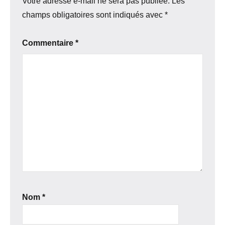
Votre adresse e-mail ne sera pas publiée.
Les
champs obligatoires sont indiqués avec
*
Commentaire
*
Nom
*