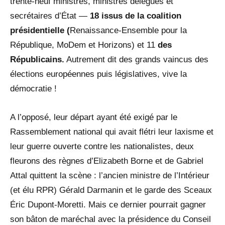
trente-neuf ministres, ministres délégués et
secrétaires d’État —
18 issus de la coalition
présidentielle (
Renaissance-Ensemble pour la
République, MoDem et Horizons) et 11
des
Républicains.
Autrement dit des grands vaincus des
élections européennes puis législatives, vive la
démocratie !
A l’opposé, leur départ ayant été exigé par le
Rassemblement national qui avait flétri leur laxisme et
leur guerre ouverte contre les nationalistes, deux
fleurons des règnes d’Elizabeth Borne et de Gabriel
Attal quittent la scène : l’ancien ministre de l’Intérieur
(et élu RPR) Gérald Darmanin et le garde des Sceaux
Éric Dupont-Moretti. Mais ce dernier pourrait gagner
son bâton de maréchal avec la présidence du Conseil