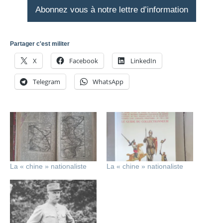
Abonnez vous à notre lettre d’information
Partager c'est militer
X
Facebook
LinkedIn
Telegram
WhatsApp
La « chine » nationaliste
La « chine » nationaliste