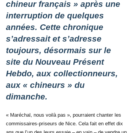
chineur français » après une
interruption de quelques
années. Cette chronique
s’adressait et s’adresse
toujours, désormais sur le
site du Nouveau Présent
Hebdo, aux collectionneurs,
aux « chineurs » du
dimanche.
« Maréchal, nous voilà pas », pourraient chanter les
commissaires-priseurs de Nice. Cela fait en effet dix
ans que l’un des leurs essaie – en vain – de vendre un