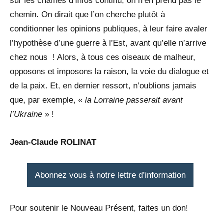
sur les chaînes d’infos continu, on n’en prend pas le
chemin. On dirait que l’on cherche plutôt à
conditionner les opinions publiques, à leur faire avaler
l’hypothèse d’une guerre à l’Est, avant qu’elle n’arrive
chez nous ! Alors, à tous ces oiseaux de malheur,
opposons et imposons la raison, la voie du dialogue et
de la paix. Et, en dernier ressort, n’oublions jamais
que, par exemple, «
la Lorraine passerait avant
l’Ukraine
» !
Jean-Claude ROLINAT
Abonnez vous à notre lettre d’information
Pour soutenir le Nouveau Présent, faites un don!