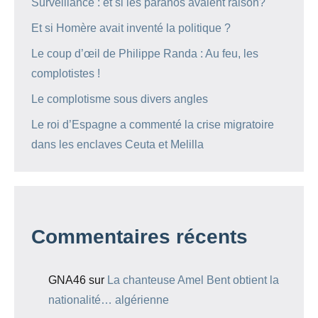
Surveillance : et si les paranos avaient raison?
Et si Homère avait inventé la politique ?
Le coup d’œil de Philippe Randa : Au feu, les
complotistes !
Le complotisme sous divers angles
Le roi d’Espagne a commenté la crise migratoire
dans les enclaves Ceuta et Melilla
Commentaires récents
GNA46
sur
La chanteuse Amel Bent obtient la
nationalité… algérienne