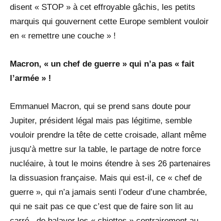
disent « STOP » à cet effroyable gâchis, les petits
marquis qui gouvernent cette Europe semblent vouloir
en « remettre une couche » !
Macron, « un chef de guerre » qui n’a pas « fait
l’armée » !
Emmanuel Macron, qui se prend sans doute pour
Jupiter, président légal mais pas légitime, semble
vouloir prendre la tête de cette croisade, allant même
jusqu’à mettre sur la table, le partage de notre force
nucléaire, à tout le moins étendre à ses 26 partenaires
la dissuasion française. Mais qui est-il, ce « chef de
guerre », qui n’a jamais senti l’odeur d’une chambrée,
qui ne sait pas ce que c’est que de faire son lit au
carré , de balayer les « chiottes » contrairement au