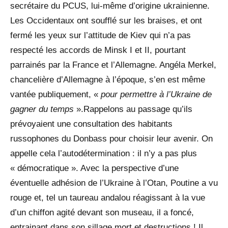
secrétaire du PCUS, lui-même d’origine ukrainienne.
Les Occidentaux ont soufflé sur les braises, et ont
fermé les yeux sur l’attitude de Kiev qui n’a pas
respecté les accords de Minsk I et II, pourtant
parrainés par la France et l’Allemagne. Angéla Merkel,
chancelière d’Allemagne à l’époque, s’en est même
vantée publiquement, «
pour permettre à l’Ukraine de
gagner du temps
».Rappelons au passage qu’ils
prévoyaient une consultation des habitants
russophones du Donbass pour choisir leur avenir. On
appelle cela l’autodétermination : il n’y a pas plus
« démocratique ». Avec la perspective d’une
éventuelle adhésion de l’Ukraine à l’Otan, Poutine a vu
rouge et, tel un taureau andalou réagissant à la vue
d’un chiffon agité devant son museau, il a foncé,
entrainant dans son sillage mort et destructions ! Il