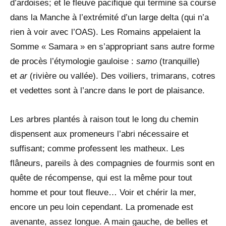
d’ardoises; et le fleuve pacifique qui termine sa course
dans la Manche à l’extrémité d’un large delta (qui n’a
rien à voir avec l’OAS). Les Romains appelaient la
Somme « Samara » en s’appropriant sans autre forme
de procès l’étymologie gauloise :
samo
(tranquille)
et
ar
(rivière ou vallée). Des voiliers, trimarans, cotres
et vedettes sont à l’ancre dans le port de plaisance.
Les arbres plantés à raison tout le long du chemin
dispensent aux promeneurs l’abri nécessaire et
suffisant; comme professent les matheux. Les
flâneurs, pareils à des compagnies de fourmis sont en
quête de récompense, qui est la même pour tout
homme et pour tout fleuve… Voir et chérir la mer,
encore un peu loin cependant. La promenade est
avenante, assez longue. A main gauche, de belles et