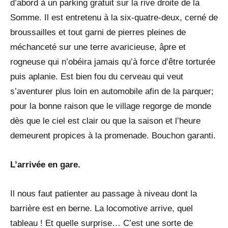
d’abord à un parking gratuit sur la rive droite de la
Somme. Il est entretenu à la six-quatre-deux, cerné de
broussailles et tout garni de pierres pleines de
méchanceté sur une terre avaricieuse, âpre et
rogneuse qui n’obéira jamais qu’à force d’être torturée
puis aplanie. Est bien fou du cerveau qui veut
s’aventurer plus loin en automobile afin de la parquer;
pour la bonne raison que le village regorge de monde
dès que le ciel est clair ou que la saison et l’heure
demeurent propices à la promenade. Bouchon garanti.
L’arrivée en gare.
Il nous faut patienter au passage à niveau dont la
barrière est en berne. La locomotive arrive, quel
tableau ! Et quelle surprise… C’est une sorte de