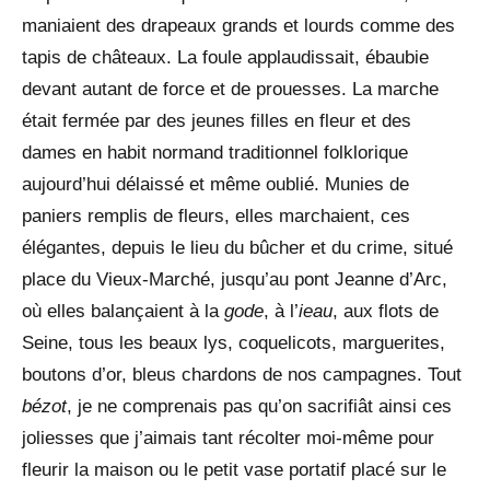
maniaient des drapeaux grands et lourds comme des
tapis de châteaux. La foule applaudissait, ébaubie
devant autant de force et de prouesses. La marche
était fermée par des jeunes filles en fleur et des
dames en habit normand traditionnel folklorique
aujourd’hui délaissé et même oublié. Munies de
paniers remplis de fleurs, elles marchaient, ces
élégantes, depuis le lieu du bûcher et du crime, situé
place du Vieux-Marché, jusqu’au pont Jeanne d’Arc,
où elles balançaient à la
gode
, à l’
ieau
, aux flots de
Seine, tous les beaux lys, coquelicots, marguerites,
boutons d’or, bleus chardons de nos campagnes. Tout
bézot
, je ne comprenais pas qu’on sacrifiât ainsi ces
joliesses que j’aimais tant récolter moi-même pour
fleurir la maison ou le petit vase portatif placé sur le