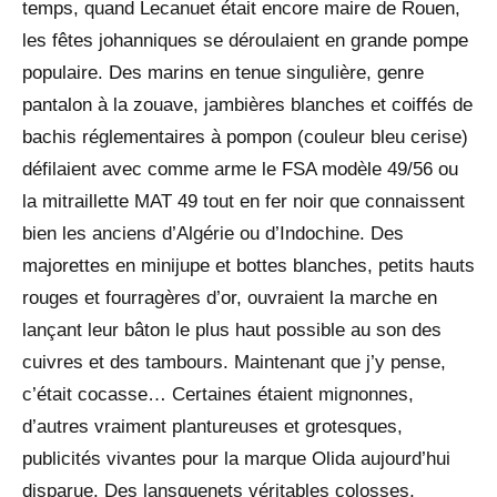
temps, quand Lecanuet était encore maire de Rouen,
les fêtes johanniques se déroulaient en grande pompe
populaire. Des marins en tenue singulière, genre
pantalon à la zouave, jambières blanches et coiffés de
bachis réglementaires à pompon (couleur bleu cerise)
défilaient avec comme arme le FSA modèle 49/56 ou
la mitraillette MAT 49 tout en fer noir que connaissent
bien les anciens d’Algérie ou d’Indochine. Des
majorettes en minijupe et bottes blanches, petits hauts
rouges et fourragères d’or, ouvraient la marche en
lançant leur bâton le plus haut possible au son des
cuivres et des tambours. Maintenant que j’y pense,
c’était cocasse… Certaines étaient mignonnes,
d’autres vraiment plantureuses et grotesques,
publicités vivantes pour la marque Olida aujourd’hui
disparue. Des lansquenets véritables colosses,