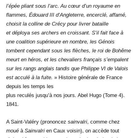
l’épée pliant sous l’arc. Au cœur d’un royaume en
flammes, Édouard III d’Angleterre, encerclé, affamé,
choisit la colline de Crécy pour livrer bataille
et déploya ses archers en croissant. S’il fait face à
une coalition supérieure en nombre, les Génois
tombent cependant sous les flèches, le roi de Bohême
meurt en héros, et les chevaliers français s’empalent
sur les rangs anglais tandis que Philippe VI de Valois
est acculé à la fuite.
» Histoire générale de France
depuis les temps les
plus reculés jusqu’à nos jours. Abel Hugo (Tome 4).
1841.
A Saint-Valéry (prononcez
sainvalri
, comme chez
moué
à
Sainvalri
en Caux voisin), on accède tout