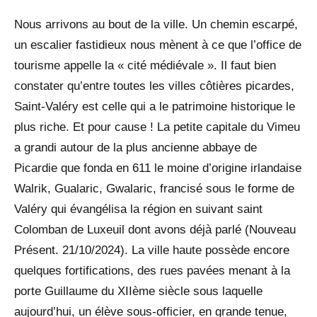
Nous arrivons au bout de la ville. Un chemin escarpé,
un escalier fastidieux nous mènent à ce que l’office de
tourisme appelle la « cité médiévale ». Il faut bien
constater qu’entre toutes les villes côtières picardes,
Saint-Valéry est celle qui a le patrimoine historique le
plus riche. Et pour cause ! La petite capitale du Vimeu
a grandi autour de la plus ancienne abbaye de
Picardie que fonda en 611 le moine d’origine irlandaise
Walrik, Gualaric, Gwalaric, francisé sous le forme de
Valéry qui évangélisa la région en suivant saint
Colomban de Luxeuil dont avons déjà parlé (Nouveau
Présent. 21/10/2024). La ville haute possède encore
quelques fortifications, des rues pavées menant à la
porte Guillaume du XIIème siècle sous laquelle
aujourd’hui, un élève sous-officier, en grande tenue,