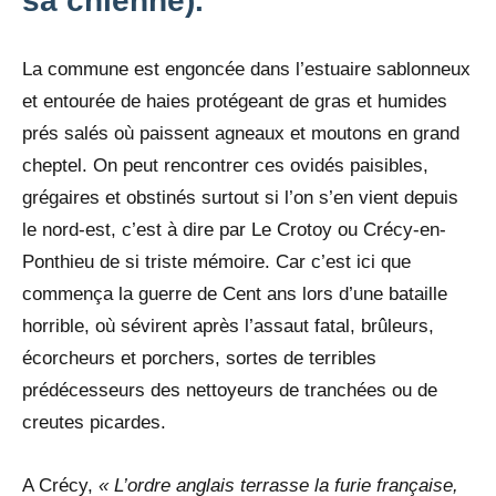
sa chienne).
La commune est engoncée dans l’estuaire sablonneux
et entourée de haies protégeant de gras et humides
prés salés où paissent agneaux et moutons en grand
cheptel. On peut rencontrer ces ovidés paisibles,
grégaires et obstinés surtout si l’on s’en vient depuis
le nord-est, c’est à dire par Le Crotoy ou Crécy-en-
Ponthieu de si triste mémoire. Car c’est ici que
commença la guerre de Cent ans lors d’une bataille
horrible, où sévirent après l’assaut fatal, brûleurs,
écorcheurs et porchers, sortes de terribles
prédécesseurs des nettoyeurs de tranchées ou de
creutes picardes.
A Crécy,
« L’ordre anglais terrasse la furie française,