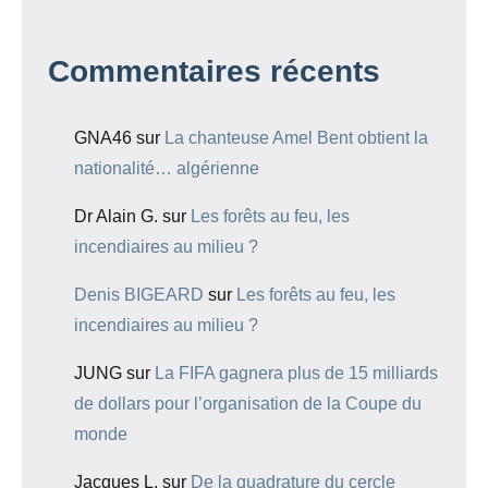
Commentaires récents
GNA46
sur
La chanteuse Amel Bent obtient la
nationalité… algérienne
Dr Alain G.
sur
Les forêts au feu, les
incendiaires au milieu ?
Denis BIGEARD
sur
Les forêts au feu, les
incendiaires au milieu ?
JUNG
sur
La FIFA gagnera plus de 15 milliards
de dollars pour l’organisation de la Coupe du
monde
Jacques L.
sur
De la quadrature du cercle