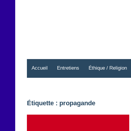
Aller
au
contenu
Accueil
Entretiens
Éthique / Religion
Étiquette :
propagande