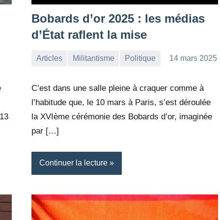
Bobards d’or 2025 : les médias
d’État raflent la mise
Articles
Militantisme
Politique
14 mars 2025
la
Aucun
Rédaction
commentaire
e
C’est dans une salle pleine à craquer comme à
l’habitude que, le 10 mars à Paris, s’est déroulée
 13
la XVIème cérémonie des Bobards d’or, imaginée
par […]
Continuer la lecture