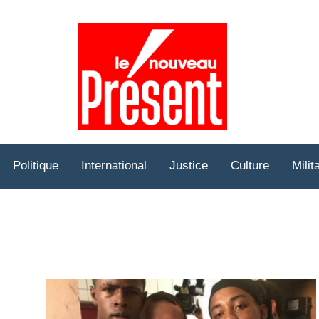
Prése
Hebd
Politique
International
Justice
Culture
Milit