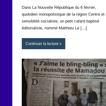
Rédaction
commentaire
Dans La Nouvelle République du 6 février,
quotidien monopolistique de la région Centre et
sensibilité socialiste, un petit cafard baptisé
éditorialiste, nommé Matthieu Le […]
Continuer la lecture