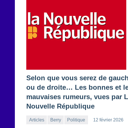
Selon que vous serez de gauc
ou de droite… Les bonnes et l
mauvaises rumeurs, vues par 
Nouvelle République
Articles
Berry
Politique
12 février 2026
la
Aucun