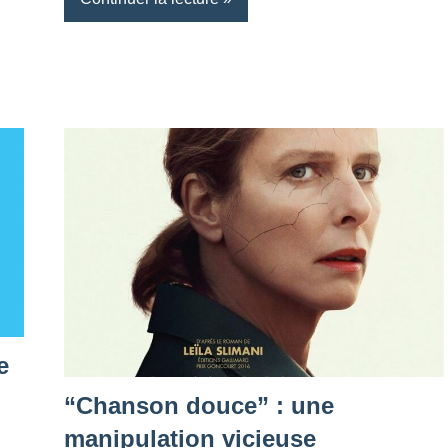
e
“Chanson douce” : une
manipulation vicieuse