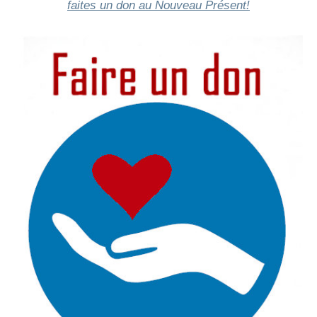
faites un don au Nouveau Présent!