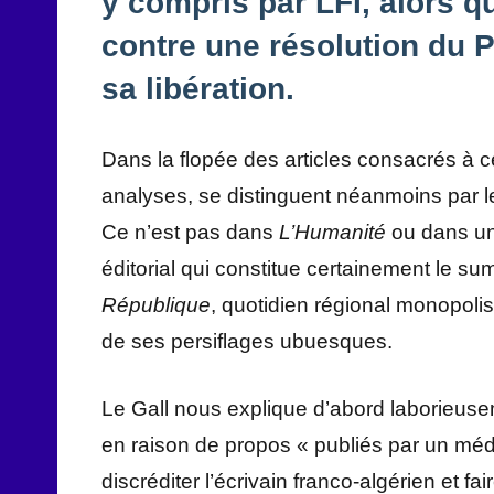
y compris par LFI, alors q
contre une résolution du
sa libération.
Dans la flopée des articles consacrés à 
analyses, se distinguent néanmoins par le
Ce n’est pas dans
L’Humanité
ou dans un 
éditorial qui constitue certainement le s
République
, quotidien régional monopoli
de ses persiflages ubuesques.
Le Gall nous explique d’abord laborieuse
en raison de propos « publiés par un méd
discréditer l’écrivain franco-algérien et f