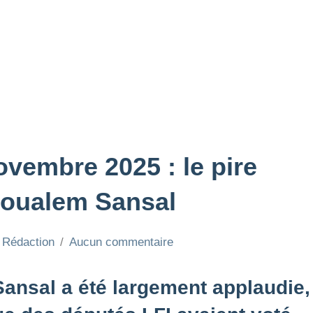
ovembre 2025 : le pire
 Boualem Sansal
a Rédaction
Aucun commentaire
Sansal a été largement applaudie,