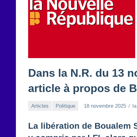
Dans la N.R. du 13 n
article à propos de
Articles
Politique
18 novembre 2025
l
La libération de Boualem 