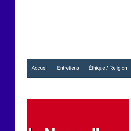
Aller
au
contenu
Accueil
Entretiens
Éthique / Religion