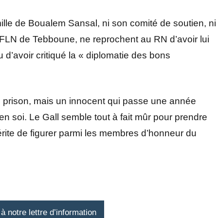
ille de Boualem Sansal, ni son comité de soutien, ni
e FLN de Tebboune, ne reprochent au RN d’avoir lui
u d’avoir critiqué la « diplomatie des bons
 prison, mais un innocent qui passe une année
n soi. Le Gall semble tout à fait mûr pour prendre
 mérite de figurer parmi les membres d’honneur du
 notre lettre d’information