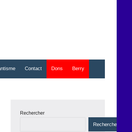
nt
o
antisme
Contact
Dons
Berry
Rechercher
Rechercher