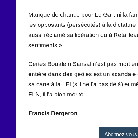
Manque de chance pour Le Gall, ni la fam
les opposants (persécutés) à la dictatur
aussi réclamé sa libération ou à Retaillea
sentiments ».
Certes Boualem Sansal n’est pas mort en
entière dans des geôles est un scandale e
sa carte à la LFI (s’il ne l’a pas déjà) et
FLN, il l’a bien mérité.
Francis Bergeron
Abonnez vous à