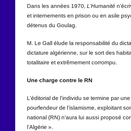
Dans les années 1970,
L’Humanité
n’écr
et internements en prison ou en asile psyc
détenus du Goulag.
M. Le Gall élude la responsabilité du dict
dictature algérienne, sur le sort des habi
totalitaire et extrêmement corrompu.
Une charge contre le RN
L’éditorial de l’individu se termine par un
pourfendeur de l’islamisme, exploitant so
national (RN) n’aura lui aussi proposé co
l’Algérie ».