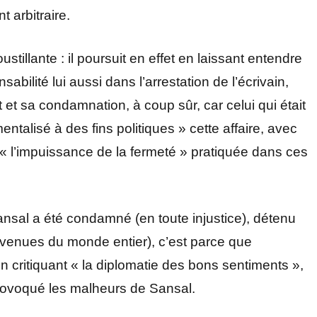
 arbitraire.
ustillante : il poursuit en effet en laissant entendre
bilité lui aussi dans l’arrestation de l’écrivain,
t sa condamnation, à coup sûr, car celui qui était
umentalisé à des fins politiques » cette affaire, avec
 « l’impuissance de la fermeté » pratiquée dans ces
Sansal a été condamné (en toute injustice), détenu
 venues du monde entier), c’est parce que
En critiquant « la diplomatie des bons sentiments »,
provoqué les malheurs de Sansal.