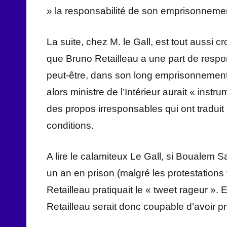
» la responsabilité de son emprisonnement
La suite, chez M. le Gall, est tout aussi cro
que Bruno Retailleau a une part de responsa
peut-être, dans son long emprisonnement e
alors ministre de l’Intérieur aurait « instr
des propos irresponsables qui ont traduit
conditions.
A lire le calamiteux Le Gall, si Boualem 
un an en prison (malgré les protestations
Retailleau pratiquait le « tweet rageur ». 
Retailleau serait donc coupable d’avoir 