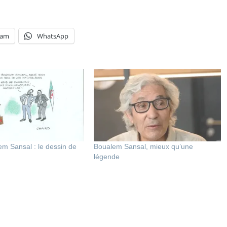
ram
WhatsApp
em Sansal : le dessin de
Boualem Sansal, mieux qu’une
légende