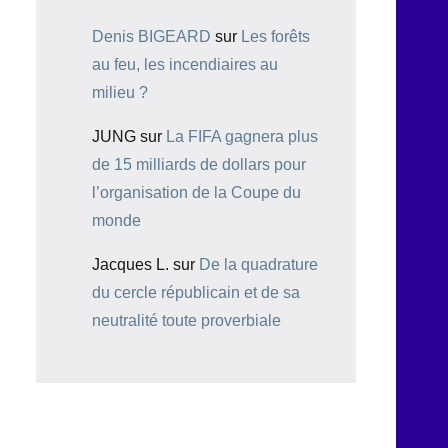
Denis BIGEARD
sur
Les forêts
au feu, les incendiaires au
milieu ?
JUNG
sur
La FIFA gagnera plus
de 15 milliards de dollars pour
l’organisation de la Coupe du
monde
Jacques L.
sur
De la quadrature
du cercle républicain et de sa
neutralité toute proverbiale