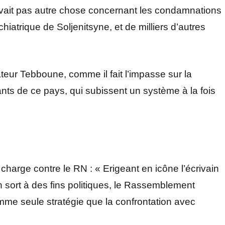
ivait pas autre chose concernant les condamnations
hiatrique de Soljenitsyne, et de milliers d’autres
ateur Tebboune, comme il fait l’impasse sur la
tants de ce pays, qui subissent un système à la fois
e charge contre le RN : « Erigeant en icône l’écrivain
n sort à des fins politiques, le Rassemblement
mme seule stratégie que la confrontation avec