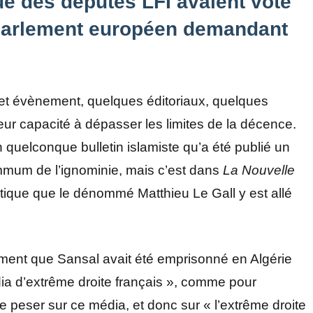
ue des députés LFI avaient voté
 Parlement européen demandant
cet évènement, quelques éditoriaux, quelques
ur capacité à dépasser les limites de la décence.
quelconque bulletin islamiste qu’a été publié un
ummum de l’ignominie, mais c’est dans
La Nouvelle
stique que le dénommé Matthieu Le Gall y est allé
ment que Sansal avait été emprisonné en Algérie
ia d’extrême droite français », comme pour
aire peser sur ce média, et donc sur « l’extrême droite