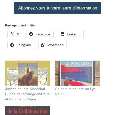
Abonnez vous à notre lettre d’information
Partager c'est militer
X
Facebook
LinkedIn
Telegram
WhatsApp
Justice pour le Maréchal
Ca sent la poudre au Lys
Bugeaud : stratège militaire
Noir !
et homme politique