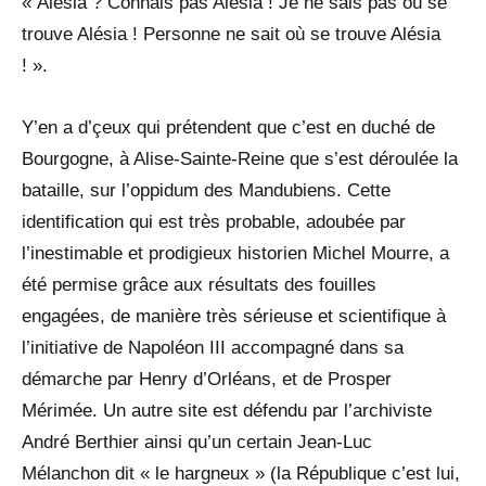
« Alésia ? Connais pas Alésia ! Je ne sais pas où se
trouve Alésia ! Personne ne sait où se trouve Alésia
! ».
Y’en a d’çeux qui prétendent que c’est en duché de
Bourgogne, à Alise-Sainte-Reine que s’est déroulée la
bataille, sur l’oppidum des Mandubiens. Cette
identification qui est très probable, adoubée par
l’inestimable et prodigieux historien Michel Mourre, a
été permise grâce aux résultats des fouilles
engagées, de manière très sérieuse et scientifique à
l’initiative de Napoléon III accompagné dans sa
démarche par Henry d’Orléans, et de Prosper
Mérimée. Un autre site est défendu par l’archiviste
André Berthier ainsi qu’un certain Jean-Luc
Mélanchon dit « le hargneux » (la République c’est lui,