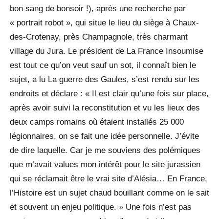
bon sang de bonsoir !), après une recherche par
« portrait robot », qui situe le lieu du siège à Chaux-
des-Crotenay, près Champagnole, très charmant
village du Jura. Le président de La France Insoumise
est tout ce qu’on veut sauf un sot, il connaît bien le
sujet, a lu La guerre des Gaules, s’est rendu sur les
endroits et déclare : « Il est clair qu’une fois sur place,
après avoir suivi la reconstitution et vu les lieux des
deux camps romains où étaient installés 25 000
légionnaires, on se fait une idée personnelle. J’évite
de dire laquelle. Car je me souviens des polémiques
que m’avait values mon intérêt pour le site jurassien
qui se réclamait être le vrai site d’Alésia… En France,
l’Histoire est un sujet chaud bouillant comme on le sait
et souvent un enjeu politique. » Une fois n’est pas