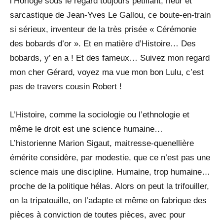
l’Horloge sous le regard toujours pétillant, rieur et
sarcastique de Jean-Yves Le Gallou, ce boute-en-train
si sérieux, inventeur de la très prisée « Cérémonie
des bobards d’or ». Et en matière d’Histoire… Des
bobards, y’ en a ! Et des fameux… Suivez mon regard
mon cher Gérard, voyez ma vue mon bon Lulu, c’est
pas de travers cousin Robert !
L’Histoire, comme la sociologie ou l’ethnologie et
même le droit est une science humaine…
L’historienne Marion Sigaut, maitresse-quenellière
émérite considère, par modestie, que ce n’est pas une
science mais une discipline. Humaine, trop humaine…
proche de la politique hélas. Alors on peut la trifouiller,
on la tripatouille, on l’adapte et même on fabrique des
pièces à conviction de toutes pièces, avec pour