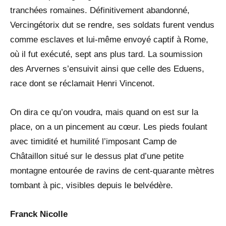
tranchées romaines. Définitivement abandonné,
Vercingétorix dut se rendre, ses soldats furent vendus
comme esclaves et lui-même envoyé captif à Rome,
où il fut exécuté, sept ans plus tard. La soumission
des Arvernes s’ensuivit ainsi que celle des Eduens,
race dont se réclamait Henri Vincenot.
On dira ce qu’on voudra, mais quand on est sur la
place, on a un pincement au cœur. Les pieds foulant
avec timidité et humilité l’imposant Camp de
Châtaillon situé sur le dessus plat d’une petite
montagne entourée de ravins de cent-quarante mètres
tombant à pic, visibles depuis le belvédère.
Franck Nicolle