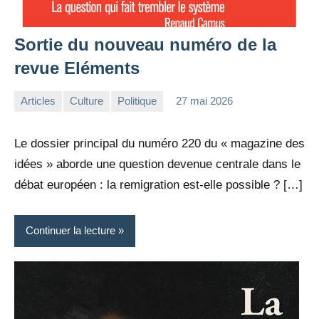
Sortie du nouveau numéro de la
revue Eléments
Articles
Culture
Politique
27 mai 2026
la
Aucun
Rédaction
commentaire
Le dossier principal du numéro 220 du « magazine des
idées » aborde une question devenue centrale dans le
débat européen : la remigration est-elle possible ? […]
Continuer la lecture