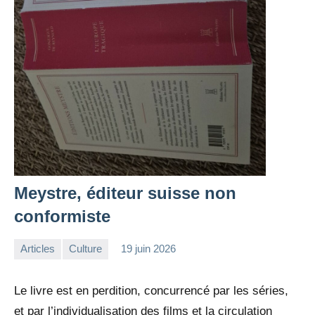
Meystre, éditeur suisse non
conformiste
Articles
Culture
19 juin 2026
la
Aucun
Rédaction
commentaire
Le livre est en perdition, concurrencé par les séries,
et par l’individualisation des films et la circulation