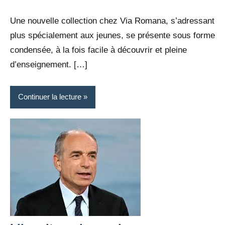
Rédaction
commentaire
Une nouvelle collection chez Via Romana, s’adressant
plus spécialement aux jeunes, se présente sous forme
condensée, à la fois facile à découvrir et pleine
d’enseignement. […]
Continuer la lecture