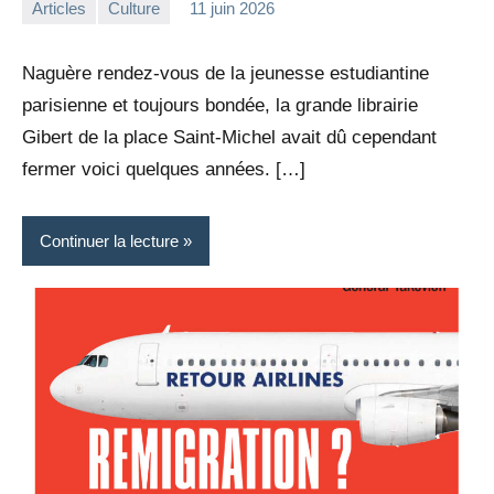
Articles
Culture
11 juin 2026
la
1
Rédaction
commentaire
Naguère rendez-vous de la jeunesse estudiantine
parisienne et toujours bondée, la grande librairie
Gibert de la place Saint-Michel avait dû cependant
fermer voici quelques années. […]
Continuer la lecture