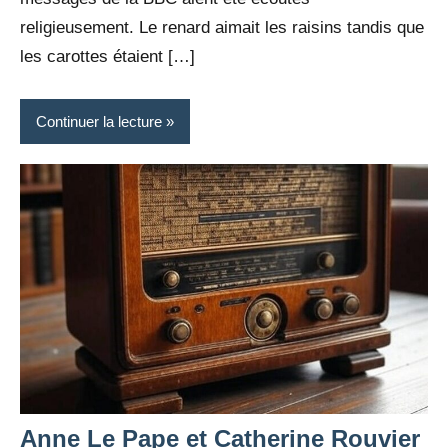
religieusement. Le renard aimait les raisins tandis que
les carottes étaient […]
Continuer la lecture
Anne Le Pape et Catherine Rouvier