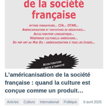
L’américanisation de la société
française : quand la culture est
conçue comme un produit…
Articles
Culture
International
Politique
6 avril 2025
la
2