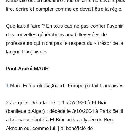
Nationale est un désastre : les enfants ne savent plus
lire, écrire et compter comme ce devait être la règle.
Que faut-il faire ? En tous cas ne pas confier l’avenir
des nouvelles générations aux billevesées de
professeurs qui n’ont pas le respect du « trésor de la
langue française ».
Paul-André MAUR
1
Marc Fumaroli : »Quand l’Europe parlait français »
2
Jacques Derrida :né le 15/07/1930 à El Biar
(banlieue d’Alger) ; décédé le 3/10/2004 à Paris 5e ;il
a fait sa scolarité à El Biar puis au lycée de Ben
Aknoun où, comme lui, j’ai bénéficié de