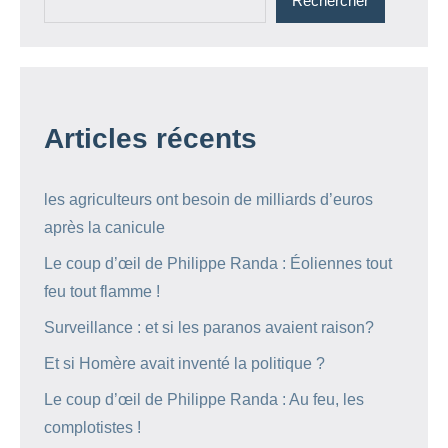
Rechercher
Articles récents
les agriculteurs ont besoin de milliards d’euros
après la canicule
Le coup d’œil de Philippe Randa : Éoliennes tout
feu tout flamme !
Surveillance : et si les paranos avaient raison?
Et si Homère avait inventé la politique ?
Le coup d’œil de Philippe Randa : Au feu, les
complotistes !