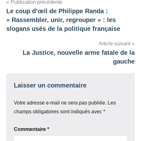
Navigation
Publication précédente
Le coup d’œil de Philippe Randa :
de
« Rassembler, unir, regrouper » : les
l’article
slogans usés de la politique française
Article suivant
La Justice, nouvelle arme fatale de la
gauche
Laisser un commentaire
Votre adresse e-mail ne sera pas publiée.
Les
champs obligatoires sont indiqués avec
*
Commentaire
*