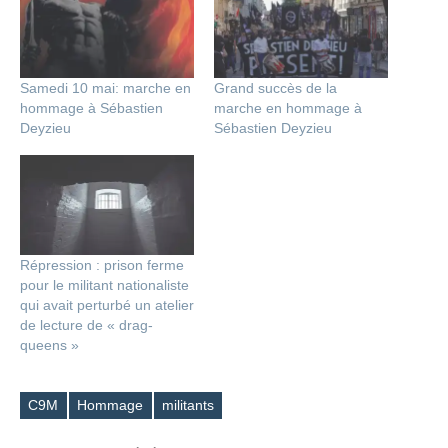
Samedi 10 mai: marche en
Grand succès de la
hommage à Sébastien
marche en hommage à
Deyzieu
Sébastien Deyzieu
Répression : prison ferme
pour le militant nationaliste
qui avait perturbé un atelier
de lecture de « drag-
queens »
C9M
Hommage
militants
Étiquettes