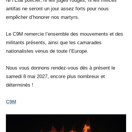
Ni l’État policier, ni les juges rouges, ni les milices
antifas ne seront un jour assez forts pour nous
empêcher d’honorer nos martyrs.
Le C9M remercie l’ensemble des mouvements et des
militants présents, ainsi que les camarades
nationalistes venus de toute l’Europe.
Nous vous donnons rendez-vous dès à présent le
samedi 8 mai 2027, encore plus nombreux et
déterminés !
C9M