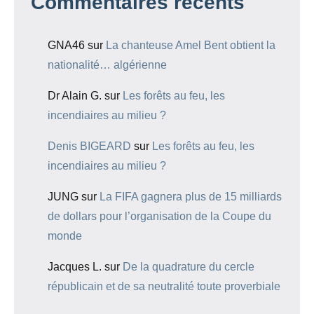
Commentaires récents
GNA46
sur
La chanteuse Amel Bent obtient la
nationalité… algérienne
Dr Alain G.
sur
Les forêts au feu, les
incendiaires au milieu ?
Denis BIGEARD
sur
Les forêts au feu, les
incendiaires au milieu ?
JUNG
sur
La FIFA gagnera plus de 15 milliards
de dollars pour l’organisation de la Coupe du
monde
Jacques L.
sur
De la quadrature du cercle
républicain et de sa neutralité toute proverbiale