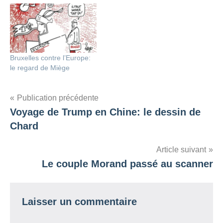
Bruxelles contre l’Europe:
le regard de Miège
Navigation
Publication précédente
Voyage de Trump en Chine: le dessin de
de
Chard
l’article
Article suivant
Le couple Morand passé au scanner
Laisser un commentaire