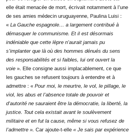
elle était menacée de mort, écrivait notamment à l’une
de ses amies médecin uruguayenne, Paulina Luisi :
«
La Gauche
espagnole… a largement contribué à
démasquer le communisme. Et il est désormais
indéniable que
cette lèpre n’aurait jamais pu
s’implanter que là où des hommes dénués du sens
des responsabilités
et si faibles, lui ont ouvert la
voie
». Elle consigne aussi implacablement, ce que
les gauches se refusent toujours à entendre et à
admettre : «
Pour moi, le meurtre, le vol, le pillage, le
viol, les abus et l’absence totale de pouvoir et
d’autorité ne sauraient être la démocratie, la liberté, la
justice. Tout cela existait avant le soulèvement
militaire et en fut la cause, même si vous refusez de
l’admettre ».
Car ajoute-t-elle
« Je sais par expérience