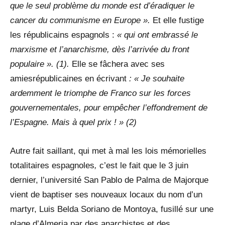
que le seul problème du monde est d’éradiquer le
cancer du communisme en Europe ».
Et elle fustige
les républicains espagnols :
« qui ont embrassé le
marxisme et l’anarchisme, dès l’arrivée du front
populaire ». (1).
Elle se fâchera avec ses
amiesrépublicaines en écrivant
: « Je souhaite
ardemment le triomphe de Franco sur les forces
gouvernementales, pour empêcher l’effondrement de
l’Espagne. Mais à quel prix ! » (2)
Autre fait saillant, qui met à mal les lois mémorielles
totalitaires espagnoles
,
c’est le fait que le 3 juin
dernier, l’université San Pablo de Palma de Majorque
vient de baptiser ses nouveaux locaux du nom d’un
martyr, Luis Belda Soriano de Montoya, fusillé sur une
plage d’Almeria par des anarchistes et des