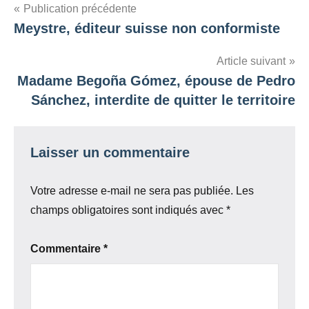
Navigation
Publication précédente
Meystre, éditeur suisse non conformiste
de
l’article
Article suivant
Madame Begoña Gómez, épouse de Pedro
Sánchez, interdite de quitter le territoire
Laisser un commentaire
Votre adresse e-mail ne sera pas publiée.
Les
champs obligatoires sont indiqués avec
*
Commentaire
*