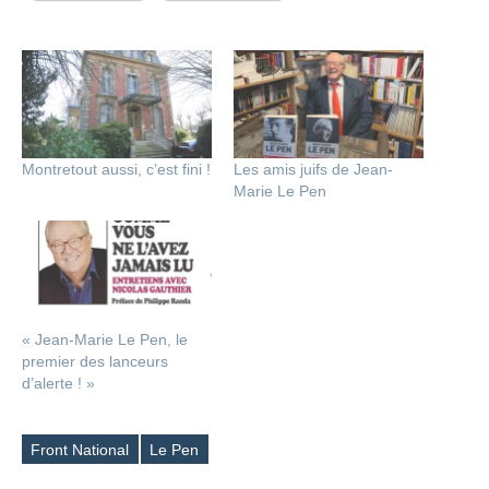
Montretout aussi, c’est fini !
Les amis juifs de Jean-
Marie Le Pen
« Jean-Marie Le Pen, le
premier des lanceurs
d’alerte ! »
Front National
Le Pen
Étiquettes