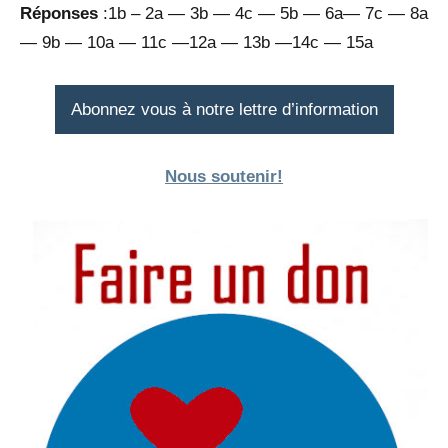
Réponses
:1b – 2a — 3b — 4c — 5b — 6a— 7c — 8a
— 9b — 10a — 11c —12a — 13b —14c — 15a
Abonnez vous à notre lettre d’information
Nous soutenir!