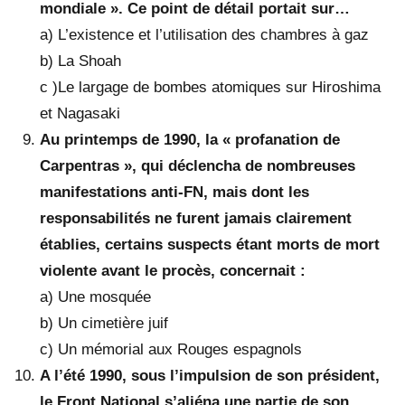
mondiale ». Ce point de détail portait sur…
a) L’existence et l’utilisation des chambres à gaz
b) La Shoah
c )Le largage de bombes atomiques sur Hiroshima
et Nagasaki
Au printemps de 1990, la « profanation de
Carpentras », qui déclencha de nombreuses
manifestations anti-FN, mais dont les
responsabilités ne furent jamais clairement
établies, certains suspects étant morts de mort
violente avant le procès, concernait :
a) Une mosquée
b) Un cimetière juif
c) Un mémorial aux Rouges espagnols
A l’été 1990, sous l’impulsion de son président,
le Front National s’aliéna une partie de son