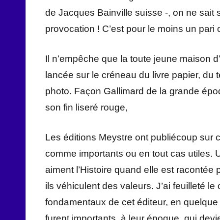
de Jacques Bainville suisse -, on ne sait 
provocation ! C’est pour le moins un pari 
Il n’empêche que la toute jeune maison d’
lancée sur le créneau du livre papier, du t
photo. Façon Gallimard de la grande épo
son fin liseré rouge,
Les éditions Meystre ont publiécoup sur c
comme importants ou en tout cas utiles. Uti
aiment l’Histoire quand elle est racontée 
ils véhiculent des valeurs. J’ai feuilleté 
fondamentaux de cet éditeur, en quelque so
furent importants, à leur époque, qui devi