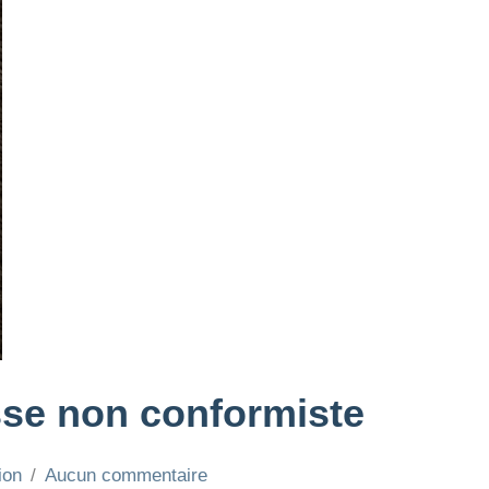
sse non conformiste
ion
Aucun commentaire