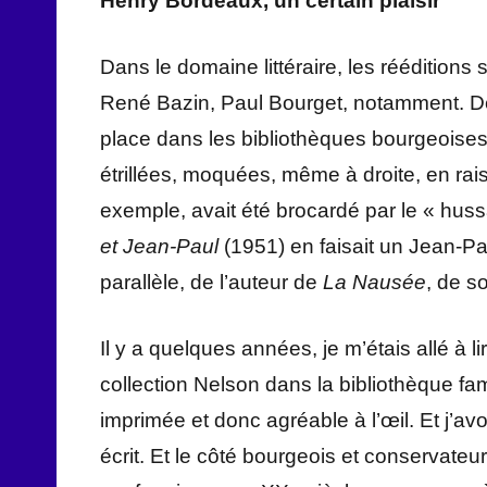
Henry Bordeaux, un certain plaisir
Dans le domaine littéraire, les réédition
René Bazin, Paul Bourget, notamment. De l
place dans les bibliothèques bourgeoises d
étrillées, moquées, même à droite, en rai
exemple, avait été brocardé par le « hu
et Jean-Paul
(1951) en faisait un Jean-Pa
parallèle, de l’auteur de
La Nausée
, de s
Il y a quelques années, je m’étais allé à
collection Nelson dans la bibliothèque famil
imprimée et donc agréable à l’œil. Et j’avou
écrit. Et le côté bourgeois et conservate