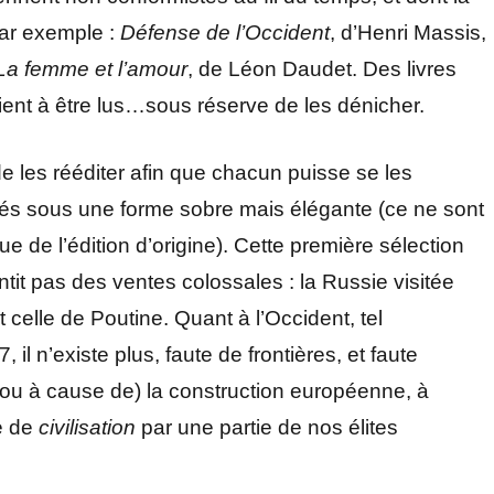
Par exemple :
Défense de l’Occident
, d’Henri Massis,
La femme et l’amour
, de Léon Daudet. Des livres
aient à être lus…sous réserve de les dénicher.
de les rééditer afin que chacun puisse se les
bliés sous une forme sobre mais élégante (ce ne sont
que de l’édition d’origine). Cette première sélection
tit pas des ventes colossales : la Russie visitée
elle de Poutine. Quant à l’Occident, tel
l n’existe plus, faute de frontières, et faute
ou à cause de) la construction européenne, à
e de
civilisation
par une partie de nos élites