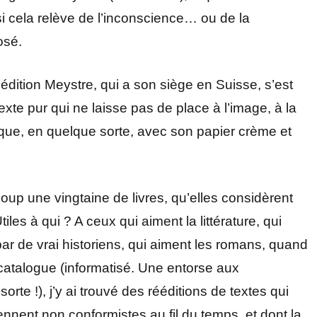
si cela relève de l’inconscience… ou de la
osé.
édition Meystre, qui a son siège en Suisse, s’est
exte pur qui ne laisse pas de place à l’image, à la
que, en quelque sorte, avec son papier crème et
oup une vingtaine de livres, qu’elles considèrent
les à qui ? A ceux qui aiment la littérature, qui
par de vrai historiens, qui aiment les romans, quand
le catalogue (informatisé. Une entorse aux
rte !), j’y ai trouvé des rééditions de textes qui
ennent non conformistes au fil du temps, et dont la