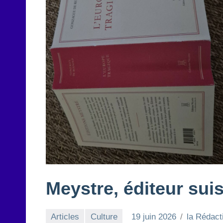
Meystre, éditeur sui
Articles
Culture
19 juin 2026
la Rédact