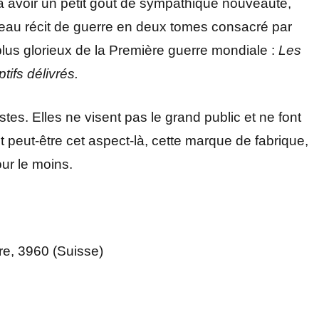
avoir un petit goût de sympathique nouveauté,
ès beau récit de guerre en deux tomes consacré par
lus glorieux de la Première guerre mondiale :
Les
tifs délivrés.
stes. Elles ne visent pas le grand public et ne font
eut-être cet aspect-là, cette marque de fabrique,
our le moins.
re, 3960 (Suisse)