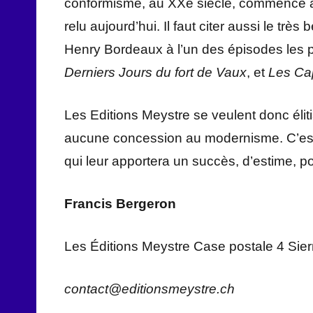
conformisme, au XXe siècle, commence à 
relu aujourd’hui. Il faut citer aussi le tr
Henry Bordeaux à l’un des épisodes les p
Derniers Jours du fort de Vaux
, et
Les Cap
Les Editions Meystre se veulent donc éliti
aucune concession au modernisme. C’est p
qui leur apportera un succès, d’estime, p
Francis Bergeron
Les Éditions Meystre Case postale 4 Sier
contact@editionsmeystre.ch