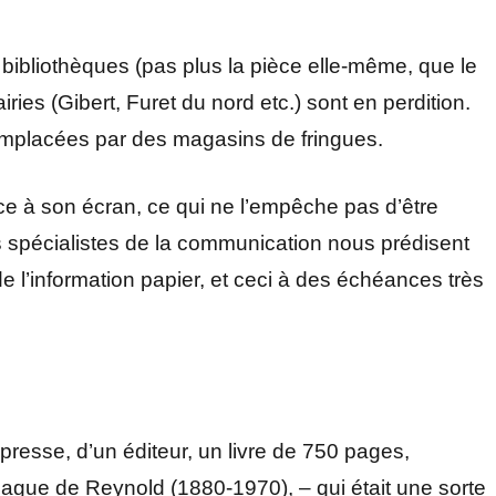
ibliothèques (pas plus la pièce elle-même, que le
ries (Gibert, Furet du nord etc.) sont en perdition.
 remplacées par des magasins de fringues.
e à son écran, ce qui ne l’empêche pas d’être
s spécialistes de la communication nous prédisent
n de l’information papier, et ceci à des échéances très
presse, d’un éditeur, un livre de 750 pages,
zague de Reynold (1880-1970), – qui était une sorte