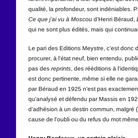
qualité, la profondeur, sont indéniables. 
Ce que j’ai vu à Moscou
d’Henri Béraud,
qui ne sont plus édités, mais qui continu
Le pari des Editions Meystre, c’est donc 
procurer, à l’état neuf, bien entendu, pu
pas des
reprints
, des rééditions à l’identi
est donc pertinente, même si elle ne garan
par Béraud en 1925 n’est pas exactement c
qu’analysé et défendu par Massis en 1927, i
d’adhésion à un destin commun, malgré (
cause de l’oubli ou du refus du mot mêm