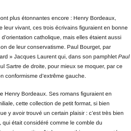
s sont plus étonnantes encore : Henry Bordeaux,
eur vivant, ces trois écrivains figuraient en bonne
’orientation catholique, mais elles étaient aussi
son de leur conservatisme. Paul Bourget, par
ssard » Jacques Laurent qui, dans son pamphlet
Paul
ul Sartre de droite, pour mieux se moquer, par ce
on conformisme d’extrême gauche.
 lire Henry Bordeaux. Ses romans figuraient en
iale, cette collection de petit format, si bien
e y avoir trouvé un certain plaisir : c’est très bien
ur, qui était considéré comme le comble du