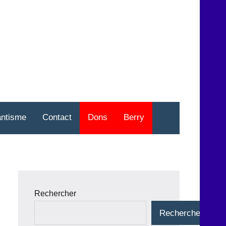
nt
o
antisme
Contact
Dons
Berry
Rechercher
Rechercher