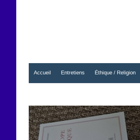
Aller
au
contenu
Accueil
Entretiens
Éthique / Religion