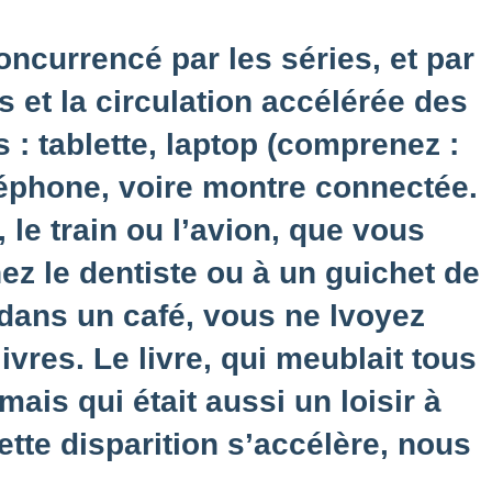
concurrencé par les séries, et par
ms et la circulation accélérée des
 : tablette, laptop (comprenez :
léphone, voire montre connectée.
 le train ou l’avion, que vous
hez le dentiste ou à un guichet de
 dans un café, vous ne lvoyez
ivres. Le livre, qui meublait tous
mais qui était aussi un loisir à
cette disparition s’accélère, nous