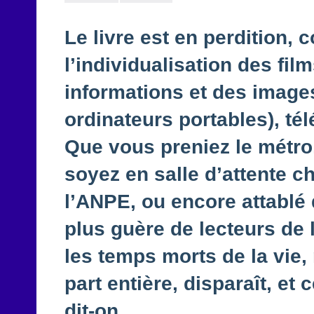
Le livre est en perdition, 
l’individualisation des fil
informations et des images
ordinateurs portables), té
Que vous preniez le métro,
soyez en salle d’attente c
l’ANPE, ou encore attablé
plus guère de lecteurs de l
les temps morts de la vie, 
part entière, disparaît, et 
dit-on.