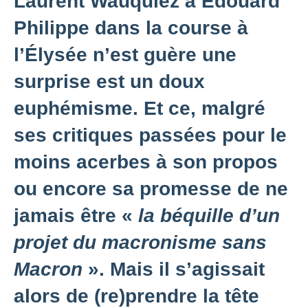
Laurent Wauquiez à Edouard
Philippe dans la course à
l’Élysée n’est guère une
surprise est un doux
euphémisme. Et ce, malgré
ses critiques passées pour le
moins acerbes à son propos
ou encore sa promesse de ne
jamais être «
la béquille d’un
projet du macronisme sans
Macron
». Mais il s’agissait
alors de (re)prendre la tête