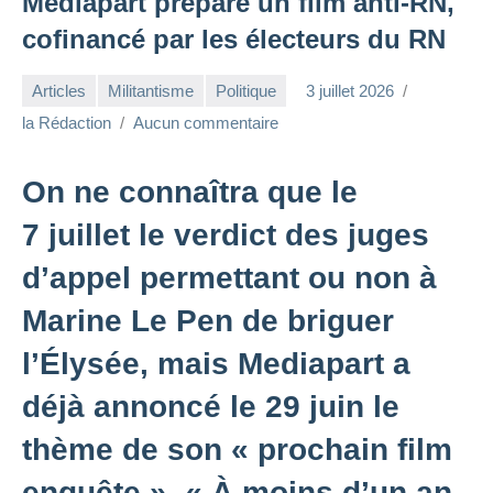
Mediapart prépare un film anti-RN,
cofinancé par les électeurs du RN
Articles
Militantisme
Politique
3 juillet 2026
la Rédaction
Aucun commentaire
On ne connaîtra que le
7 juillet le verdict des juges
d’appel permettant ou non à
Marine Le Pen de briguer
l’Élysée, mais Mediapart a
déjà annoncé le 29 juin le
thème de son « prochain film
enquête ». « À moins d’un an