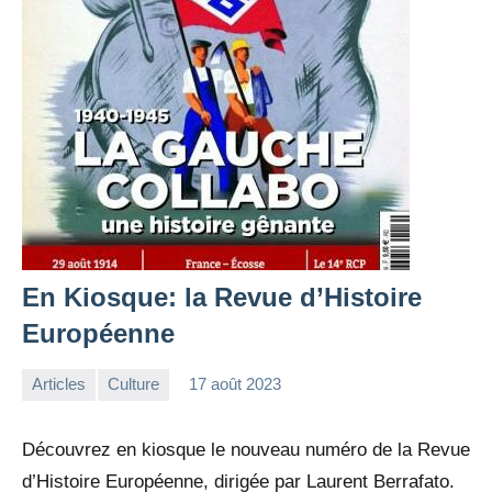
En Kiosque: la Revue d’Histoire
Européenne
Articles
Culture
17 août 2023
la
Aucun
Rédaction
commentaire
Découvrez en kiosque le nouveau numéro de la Revue
d’Histoire Européenne, dirigée par Laurent Berrafato.