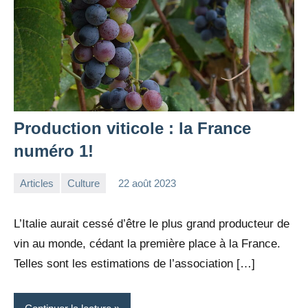
Production viticole : la France
numéro 1!
Articles
Culture
22 août 2023
la
Aucun
Rédaction
commentaire
L’Italie aurait cessé d’être le plus grand producteur de
vin au monde, cédant la première place à la France.
Telles sont les estimations de l’association […]