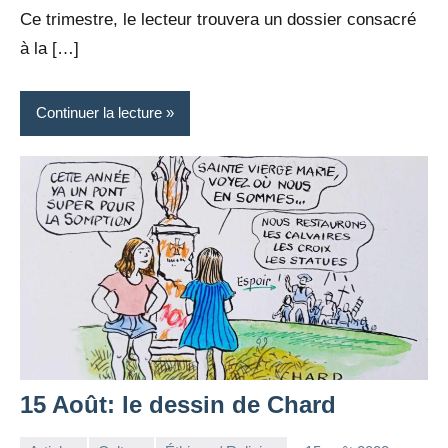
Ce trimestre, le lecteur trouvera un dossier consacré
à la […]
Continuer la lecture
15 Août: le dessin de Chard