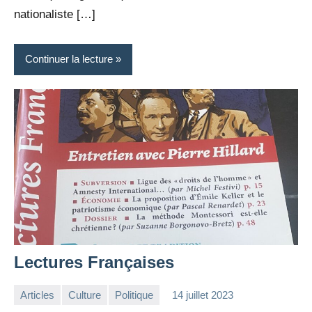
nationaliste […]
Continuer la lecture
Lectures Françaises
Articles
Culture
Politique
14 juillet 2023
la
Aucun