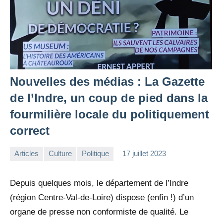
Nouvelles des médias : La Gazette
de l’Indre, un coup de pied dans la
fourmilière locale du politiquement
correct
Articles
Culture
Politique
17 juillet 2023
la
Aucun
Rédaction
commentaire
Depuis quelques mois, le département de l’Indre
(région Centre-Val-de-Loire) dispose (enfin !) d’un
organe de presse non conformiste de qualité. Le