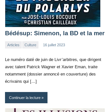
Bédésup: Simenon, la BD et la mer
Articles
Culture
16 juillet 2023
la
Aucun
Rédaction
commentaire
Le numéro daté de juin de Livr’arbitres, que dirigent
avec talent Patrick Wagner et Xavier Eman, traite
notamment (dossier annoncé en couverture) des
écrivains qui […]
Continuer la lecture