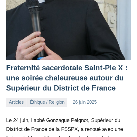
Fraternité sacerdotale Saint-Pie X :
une soirée chaleureuse autour du
Supérieur du District de France
Articles
Éthique / Religion
26 juin 2025
la
Aucun
Rédaction
commentaire
Le 24 juin, l’abbé Gonzague Peignot, Supérieur du
District de France de la FSSPX, a renoué avec une