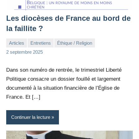
Les diocèses de France au bord de
la faillite ?
Articles
Entretiens
Éthique / Religion
la
1
2 septembre 2025
Rédaction
commentaire
Dans son numéro de rentrée, le trimestriel Liberté
Politique consacre un dossier fouillé et largement
documenté à la situation financière de l’Église de
France. Et […]
Continuer la lecture