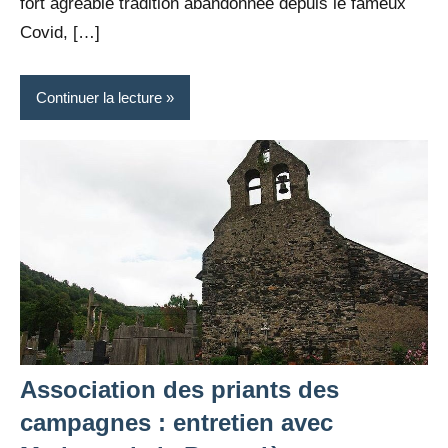
fort agréable tradition abandonnée depuis le fameux
Covid, […]
Continuer la lecture
Association des priants des
campagnes : entretien avec