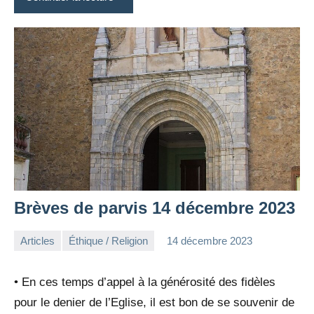
Brèves de parvis 14 décembre 2023
Articles
Éthique / Religion
14 décembre 2023
la
Aucun
Rédaction
commentaire
• En ces temps d’appel à la générosité des fidèles
pour le denier de l’Eglise, il est bon de se souvenir de