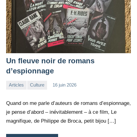
Un fleuve noir de romans
d’espionnage
Articles
Culture
16 juin 2026
la
Aucun
Rédaction
commentaire
Quand on me parle d’auteurs de romans d’espionnage,
je pense d’abord – inévitablement – à ce film, Le
magnifique, de Philippe de Broca, petit bijou […]