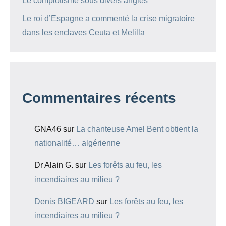
Le complotisme sous divers angles
Le roi d’Espagne a commenté la crise migratoire
dans les enclaves Ceuta et Melilla
Commentaires récents
GNA46
sur
La chanteuse Amel Bent obtient la
nationalité… algérienne
Dr Alain G.
sur
Les forêts au feu, les
incendiaires au milieu ?
Denis BIGEARD
sur
Les forêts au feu, les
incendiaires au milieu ?