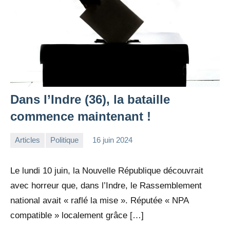
Dans l’Indre (36), la bataille
commence maintenant !
Articles
Politique
16 juin 2024
la
1
Rédaction
commentaire
Le lundi 10 juin, la Nouvelle République découvrait
avec horreur que, dans l’Indre, le Rassemblement
national avait « raflé la mise ». Réputée « NPA
compatible » localement grâce […]