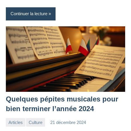
Continuer la lecture
Quelques pépites musicales pour
bien terminer l’année 2024
Articles
Culture
21 décembre 2024
la
Aucun