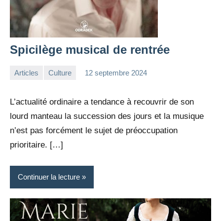
Spicilège musical de rentrée
Articles
Culture
12 septembre 2024
la
Aucun
Rédaction
commentaire
L’actualité ordinaire a tendance à recouvrir de son
lourd manteau la succession des jours et la musique
n’est pas forcément le sujet de préoccupation
prioritaire. […]
Continuer la lecture