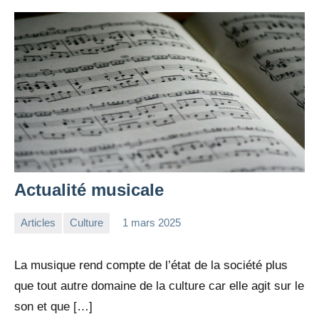
Actualité musicale
Articles
Culture
1 mars 2025
la
Aucun
Rédaction
commentaire
La musique rend compte de l’état de la société plus
que tout autre domaine de la culture car elle agit sur le
son et que […]