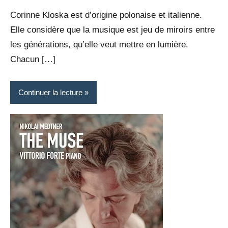
Rédaction
commentaire
Corinne Kloska est d’origine polonaise et italienne.
Elle considère que la musique est jeu de miroirs entre
les générations, qu’elle veut mettre en lumière.
Chacun […]
Continuer la lecture