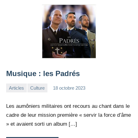
Musique : les Padrés
Articles
Culture
18 octobre 2023
la
Aucun
Rédaction
commentaire
Les aumôniers militaires ont recours au chant dans le
cadre de leur mission première « servir la force d’âme
» et avaient sorti un album […]