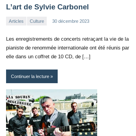
L’art de Sylvie Carbonel
Articles
Culture
30 décembre 2023
la
1
Rédaction
commentaire
Les enregistrements de concerts retraçant la vie de la
pianiste de renommée internationale ont été réunis par
elle dans un coffret de 10 CD, de […]
Continuer la lecture