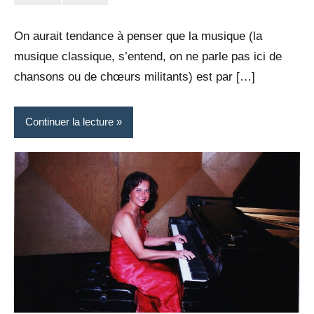
la
Aucun
Rédaction
commentaire
On aurait tendance à penser que la musique (la
musique classique, s’entend, on ne parle pas ici de
chansons ou de chœurs militants) est par […]
Continuer la lecture