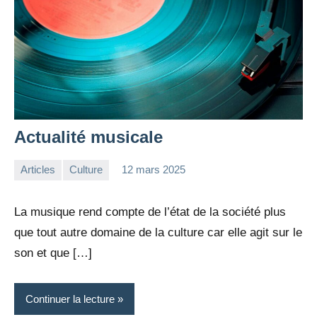
Actualité musicale
Articles
Culture
12 mars 2025
la
Aucun
Rédaction
commentaire
La musique rend compte de l’état de la société plus
que tout autre domaine de la culture car elle agit sur le
son et que […]
Continuer la lecture