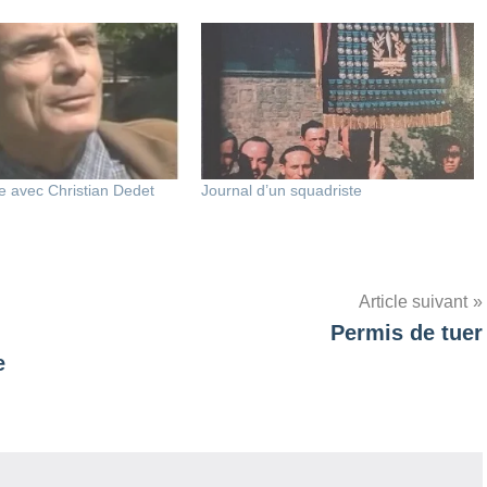
e avec Christian Dedet
Journal d’un squadriste
Article suivant
Permis de tuer
e