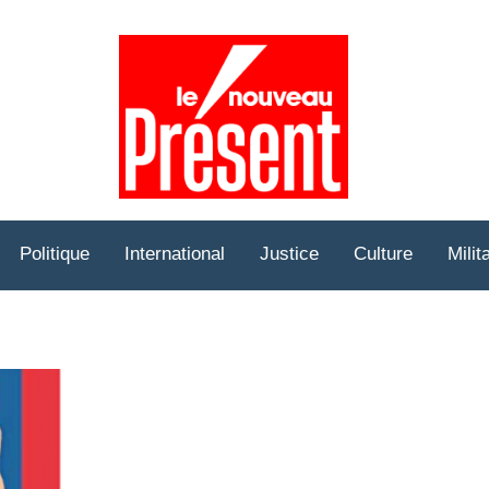
Prése
Hebd
Politique
International
Justice
Culture
Milit