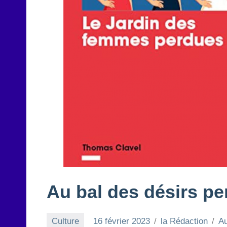
Au bal des désirs p
Culture
16 février 2023
la Rédaction
A