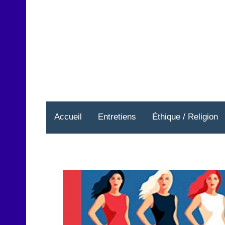
Aller
au
contenu
Accueil
Entretiens
Éthique / Religion