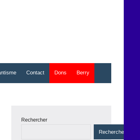
nt
o
antisme
Contact
Dons
Berry
Rechercher
Rechercher