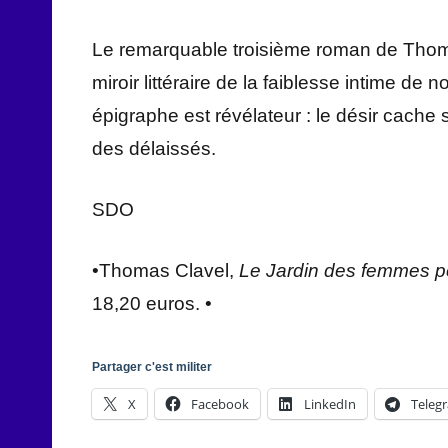
Le remarquable troisième roman de Thomas
miroir littéraire de la faiblesse intime d
épigraphe est révélateur : le désir cache
des délaissés.
SDO
•Thomas Clavel,
Le Jardin des femmes 
18,20 euros. •
Partager c'est militer
X
Facebook
LinkedIn
Teleg