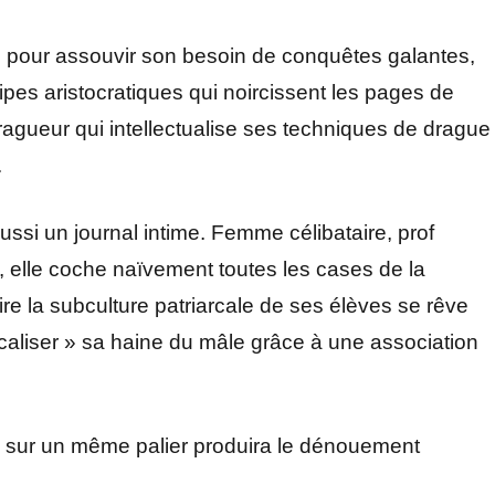
se pour assouvir son besoin de conquêtes galantes,
cipes aristocratiques qui noircissent les pages de
dragueur qui intellectualise ses techniques de drague
.
aussi un journal intime. Femme célibataire, prof
 elle coche naïvement toutes les cases de la
ire la subculture patriarcale de ses élèves se rêve
caliser » sa haine du mâle grâce à une association
s sur un même palier produira le dénouement