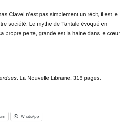
 Clavel n’est pas simplement un récit, il est le
e notre société. Le mythe de Tantale évoqué en
 sa propre perte, grande est la haine dans le cœur
perdues
, La Nouvelle Librairie, 318 pages,
ram
WhatsApp