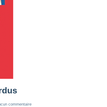
erdus
ucun commentaire