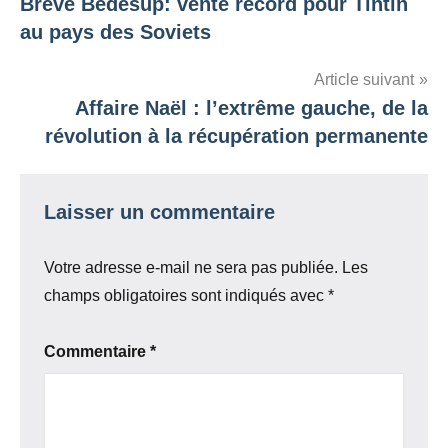
Brève Bédésup: vente record pour Tintin
de
au pays des Soviets
l’article
Article suivant
Affaire Naël : l’extrême gauche, de la
révolution à la récupération permanente
Laisser un commentaire
Votre adresse e-mail ne sera pas publiée.
Les
champs obligatoires sont indiqués avec
*
Commentaire
*