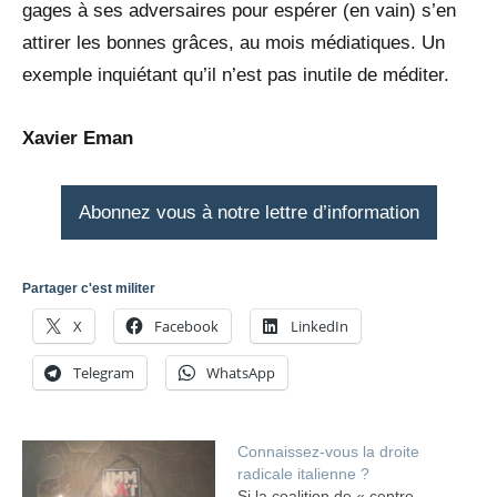
gages à ses adversaires pour espérer (en vain) s’en
attirer les bonnes grâces, au mois médiatiques. Un
exemple inquiétant qu’il n’est pas inutile de méditer.
Xavier Eman
Abonnez vous à notre lettre d’information
Partager c'est militer
X
Facebook
LinkedIn
Telegram
WhatsApp
Connaissez-vous la droite
radicale italienne ?
Si la coalition de « centre