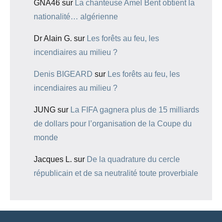
GNA46
sur
La chanteuse Amel Bent obtient la
nationalité… algérienne
Dr Alain G.
sur
Les forêts au feu, les
incendiaires au milieu ?
Denis BIGEARD
sur
Les forêts au feu, les
incendiaires au milieu ?
JUNG
sur
La FIFA gagnera plus de 15 milliards
de dollars pour l’organisation de la Coupe du
monde
Jacques L.
sur
De la quadrature du cercle
républicain et de sa neutralité toute proverbiale